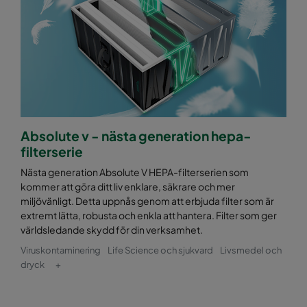
Absolute v - nästa generation hepa-
filterserie
Nästa generation Absolute V HEPA-filterserien som
kommer att göra ditt liv enklare, säkrare och mer
miljövänligt. Detta uppnås genom att erbjuda filter som är
extremt lätta, robusta och enkla att hantera. Filter som ger
världsledande skydd för din verksamhet.
Viruskontaminering
Life Science och sjukvard
Livsmedel och
dryck
+