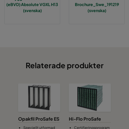
(eBVD) Absolute VGXL H13
Brochure_Swe_191219
(svenska)
(svenska)
Relaterade produkter
Opakfil ProSafe ES
Hi-Flo ProSafe
Speciellt utformad
Certifieringsprogram