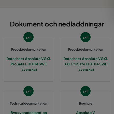
Dokument och nedladdningar
pdf
pdf
Produktdokumentation
Produktdokumentation
Datasheet Absolute VGXL
Datasheet Absolute VGXL
ProSafe E10 H14 SWE
XXL ProSafe E10 H14 SWE
(svenska)
(svenska)
pdf
pdf
Technical documentation
Brochure
Byggvarudeklaration
Absolute V