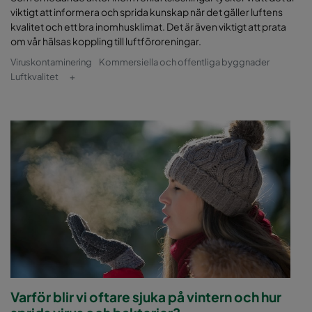
viktigt att informera och sprida kunskap när det gäller luftens
kvalitet och ett bra inomhusklimat. Det är även viktigt att prata
om vår hälsas koppling till luftföroreningar.
Viruskontaminering
Kommersiella och offentliga byggnader
Luftkvalitet
+
Varför blir vi oftare sjuka på vintern och hur