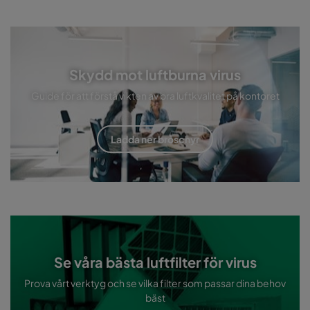
Skydd mot luftburna virus
Guide för att förstå vikten av bra luftkvalitet på kontoret
Ladda ner broschyr
Se våra bästa luftfilter för virus
Prova vårt verktyg och se vilka filter som passar dina behov
bäst