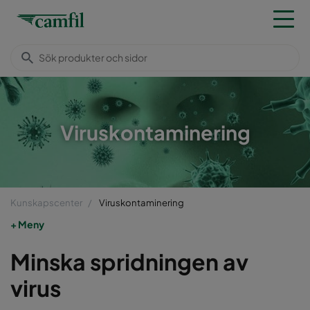
Viruskontaminering
Kunskapscenter
Viruskontaminering
Meny
Minska spridningen av
virus