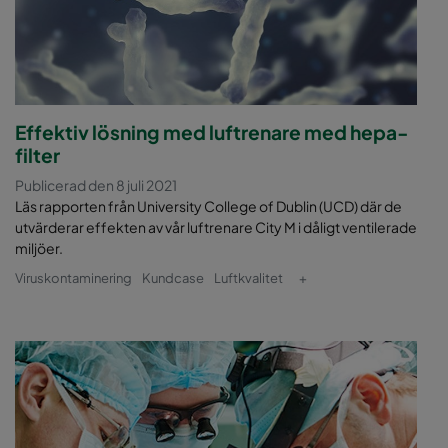
Effektiv lösning med luftrenare med hepa-
filter
Publicerad den 8 juli 2021
Läs rapporten från University College of Dublin (UCD) där de
utvärderar effekten av vår luftrenare City M i dåligt ventilerade
miljöer.
Viruskontaminering
Kundcase
Luftkvalitet
+