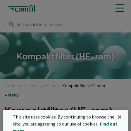
Kompaktfilter (HF-ram)
Produkter
Molekylärfilter
Kompaktfilter (HF-ram)
Meny
Kompaktfilter (HF-ram)
This site uses cookies. By continuing to browse the
Veckade eller lösfyllda molekylärfilter
site, you are agreeing to our use of cookies.
Find out
more