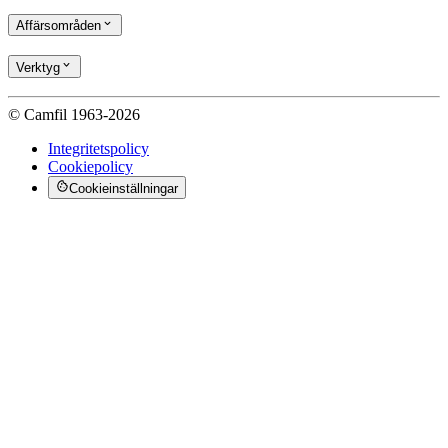
Affärsområden
Verktyg
© Camfil 1963-2026
Integritetspolicy
Cookiepolicy
Cookieinställningar