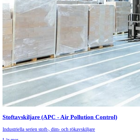
Stoftavskiljare (APC - Air Pollution Control)
Industriella serien stoft-, dim- och rökavskiljare
Lär mer