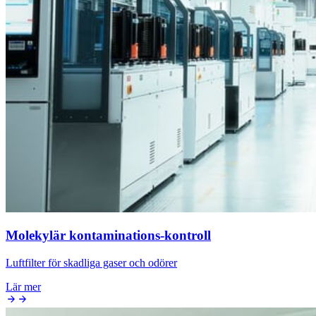
Molekylär kontaminations-kontroll
Luftfilter för skadliga gaser och odörer
Lär mer