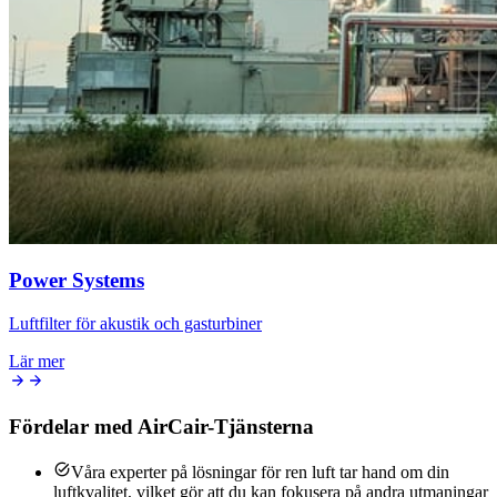
Power Systems
Luftfilter för akustik och gasturbiner
Lär mer
Fördelar med AirCair-Tjänsterna
Våra experter på lösningar för ren luft tar hand om din
luftkvalitet, vilket gör att du kan fokusera på andra utmaningar