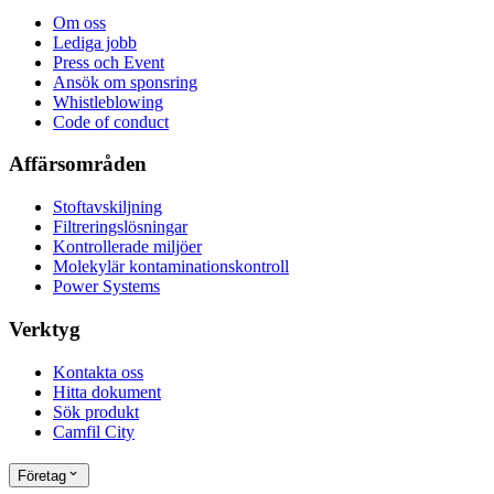
Om oss
Lediga jobb
Press och Event
Ansök om sponsring
Whistleblowing
Code of conduct
Affärsområden
Stoftavskiljning
Filtreringslösningar
Kontrollerade miljöer
Molekylär kontaminationskontroll
Power Systems
Verktyg
Kontakta oss
Hitta dokument
Sök produkt
Camfil City
Företag