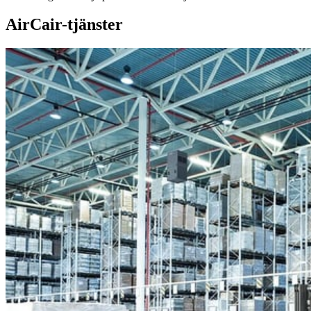
AirCair-tjänster