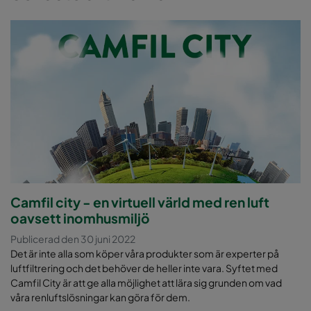
Camfil city - en virtuell värld med ren luft
oavsett inomhusmiljö
Publicerad den 30 juni 2022
Det är inte alla som köper våra produkter som är experter på
luftfiltrering och det behöver de heller inte vara. Syftet med
Camfil City är att ge alla möjlighet att lära sig grunden om vad
våra renluftslösningar kan göra för dem.