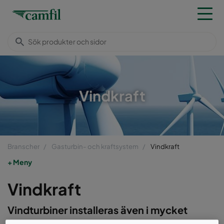
Vindkraft
Branscher
Gasturbin- och kraftsystem
Vindkraft
Meny
Vindkraft
Vindturbiner installeras även i mycket