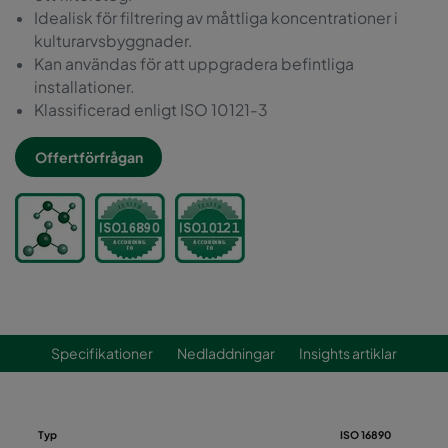
Idealisk för filtrering av måttliga koncentrationer i
kulturarvsbyggnader.
Kan användas för att uppgradera befintliga
installationer.
Klassificerad enligt ISO 10121-3
Offertförfrågan
Specifikationer
Nedladdningar
Insights artiklar
Typ
ISO 16890