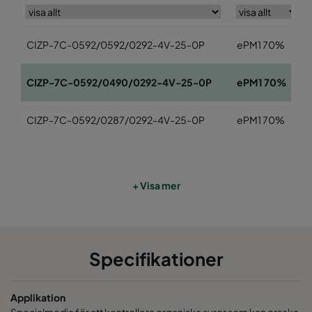
CIZP-7C-0592/0592/0292-4V-25-0P
ePM1 70%
CIZP-7C-0592/0490/0292-4V-25-0P
ePM1 70%
CIZP-7C-0592/0287/0292-4V-25-0P
ePM1 70%
+ Visa mer
Specifikationer
Applikation
Specialmedia för att kontrollera organiska syror som kan orsaka