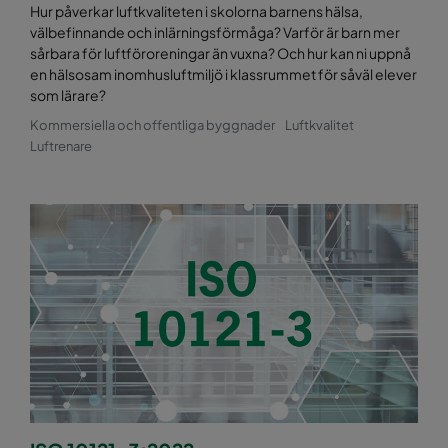
Hur påverkar luftkvaliteten i skolorna barnens hälsa,
välbefinnande och inlärningsförmåga? Varför är barn mer
sårbara för luftföroreningar än vuxna? Och hur kan ni uppnå
en hälsosam inomhusluftmiljö i klassrummet för såväl elever
som lärare?
Kommersiella och offentliga byggnader
Luftkvalitet
Luftrenare