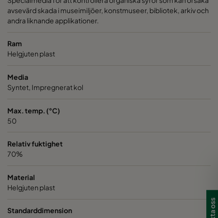
avsevärd skada i museimiljöer, konstmuseer, bibliotek, arkiv och
andra liknande applikationer.
Ram
Helgjuten plast
Media
Syntet, Impregnerat kol
Max. temp. (°C)
50
Relativ fuktighet
70%
Material
Helgjuten plast
Standarddimension