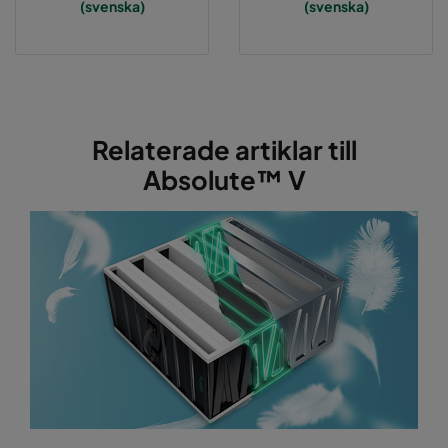
(svenska)
(svenska)
Relaterade artiklar till
Absolute™ V