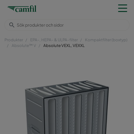
Produkter
EPA-, HEPA- & ULPA-filter
Kompaktfilter (boxtyp)
Absolute™ V
Absolute VEXL, VEXXL