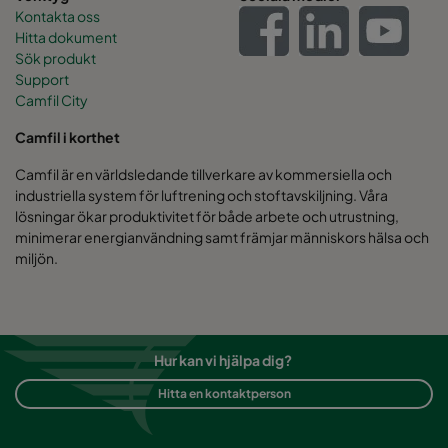
Kontakta oss
Hitta dokument
Sök produkt
Support
Camfil City
Camfil i korthet
Camfil är en världsledande tillverkare av kommersiella och
industriella system för luftrening och stoftavskiljning. Våra
lösningar ökar produktivitet för både arbete och utrustning,
minimerar energianvändning samt främjar människors hälsa och
miljön.
Hur kan vi hjälpa dig?
Hitta en kontaktperson