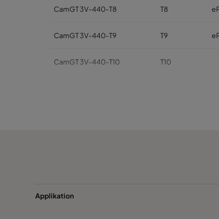
CamGT 3V-440-T8
T8
e
CamGT 3V-440-T9
T9
e
CamGT 3V-440-T10
T10
CamGT 3V-440-T11A
T11
CamGT 3V-440-T12
T12
Applikation