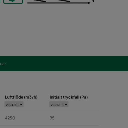
klar
Luftflöde (m3/h)
Initialt tryckfall (Pa)
4250
95