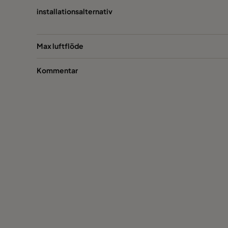
installationsalternativ
Max luftflöde
Kommentar