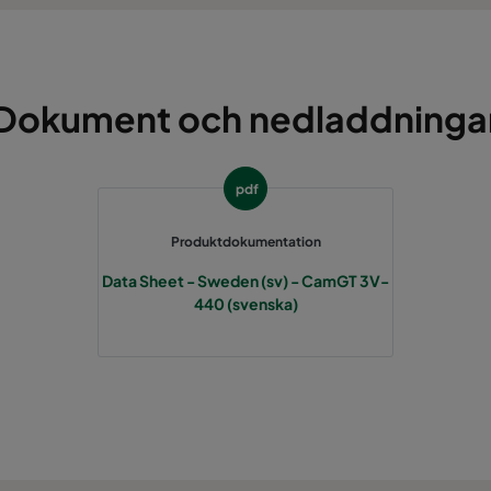
Dokument och nedladdninga
pdf
Produktdokumentation
Data Sheet - Sweden (sv) - CamGT 3V-
440 (svenska)