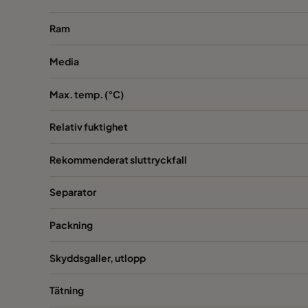
Ram
Media
Max. temp. (°C)
Relativ fuktighet
Rekommenderat sluttryckfall
Separator
Packning
Skyddsgaller, utlopp
Tätning