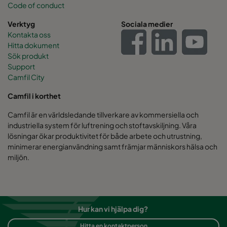
Code of conduct
Verktyg
Sociala medier
Kontakta oss
Hitta dokument
Sök produkt
Support
Camfil City
Camfil i korthet
Camfil är en världsledande tillverkare av kommersiella och
industriella system för luftrening och stoftavskiljning. Våra
lösningar ökar produktivitet för både arbete och utrustning,
minimerar energianvändning samt främjar människors hälsa och
miljön.
Hur kan vi hjälpa dig?
Hitta en kontaktperson