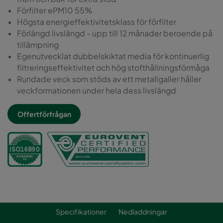
Förfilter ePM10 55%
Högsta energieffektivitetsklass för förfilter
Förlängd livslängd - upp till 12 månader beroende på
tillämpning
Egenutvecklat dubbelskiktat media för kontinuerlig
filtreringseffektivitet och hög stofthållningsförmåga
Rundade veck som stöds av ett metallgaller håller
veckformationen under hela dess livslängd
Offertförfrågan
Specifikationer
Nedladdningar