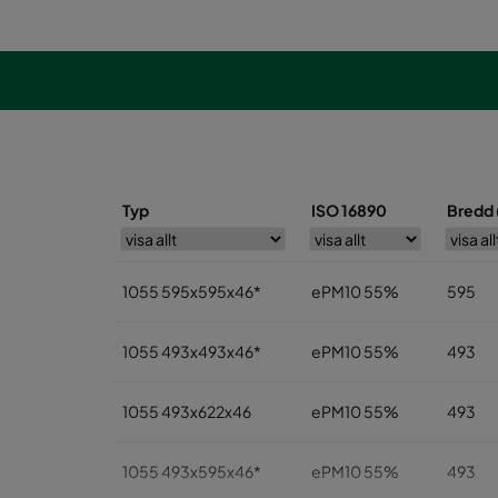
Typ
ISO 16890
Bredd
1055 595x595x46*
ePM10 55%
595
1055 493x493x46*
ePM10 55%
493
1055 493x622x46
ePM10 55%
493
1055 493x595x46*
ePM10 55%
493