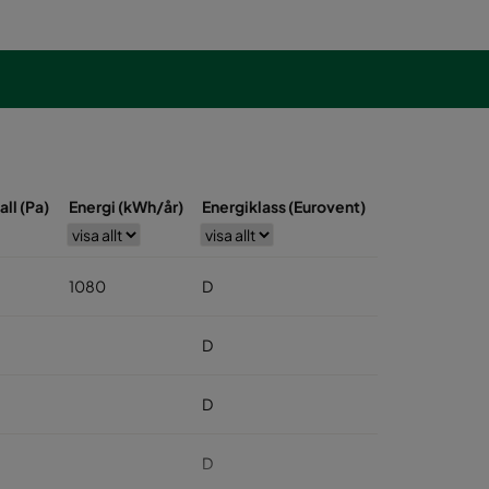
all (Pa)
Energi (kWh/år)
Energiklass (Eurovent)
1080
D
D
D
D