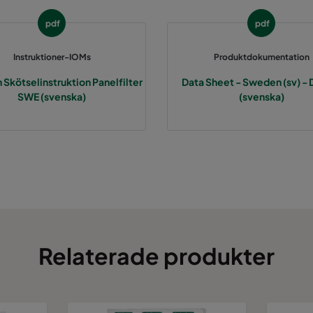
pdf
pdf
Instruktioner-IOMs
Produktdokumentation
h Skötselinstruktion Panelfilter
Data Sheet - Sweden (sv) - 
SWE (svenska)
(svenska)
Relaterade produkter