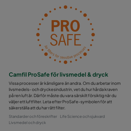
Camfil ProSafe för livsmedel & dryck
Vissa processer är känsligare än andra. Om du arbetar inom
livsmedels- och dryckesindustrin, vet du hur hårda kraven
på ren luft är. Därför måste du vara särskilt försiktig när du
väljer ett luftfilter. Leta efter ProSafe-symbolen för att
säkerställa att du har rätt filter.
Standarder och föreskrifter
Life Science och sjukvard
Livsmedel och dryck