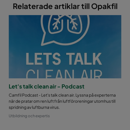
Relaterade artiklar till Opakfil
Let's talk clean air - Podcast
Camfil Podcast - Let's talk clean air. Lyssna på experterna
när de pratar om ren luft från luftföroreningar utomhus till
spridning av luftburna virus.
Utbildning och expertis