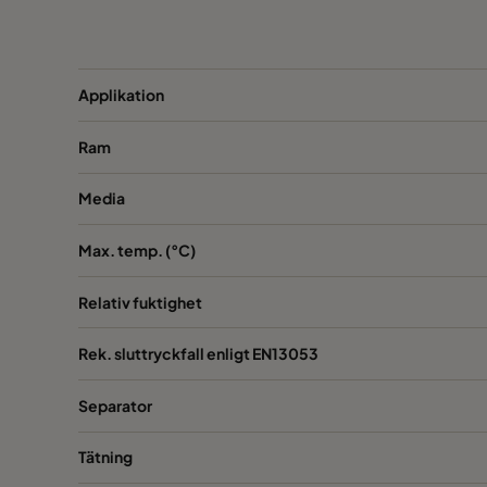
Applikation
Ram
Media
Max. temp. (°C)
Relativ fuktighet
Rek. sluttryckfall enligt EN13053
Separator
Tätning