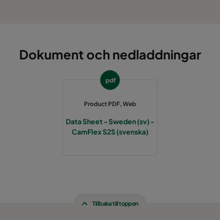
Dokument och nedladdningar
pdf
Product PDF, Web
Data Sheet - Sweden (sv) -
CamFlex S2S (svenska)
Tillbaka till toppen