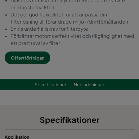
Tvåstegs statiskt filtersystem med hög effektivitet
och lägsta tryckfall
Det ger god flexibilitet för att anpassa din
filterlösning till förändrade miljö-/driftförhållanden
Enkla underhållskrav för filterbyte
Förbättrar motorns effektivitet och tillgänglighet med
ett brett urval av filter
Offertförfrågan
Specifikationer
Nedladdningar
Specifikationer
Applikation