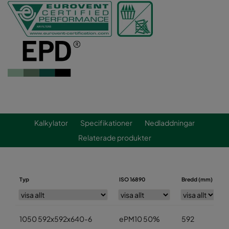
Kalkylator
Specifikationer
Nedladdningar
Relaterade produkter
Typ
ISO 16890
Bredd (mm)
1050 592x592x640-6
ePM10 50%
592