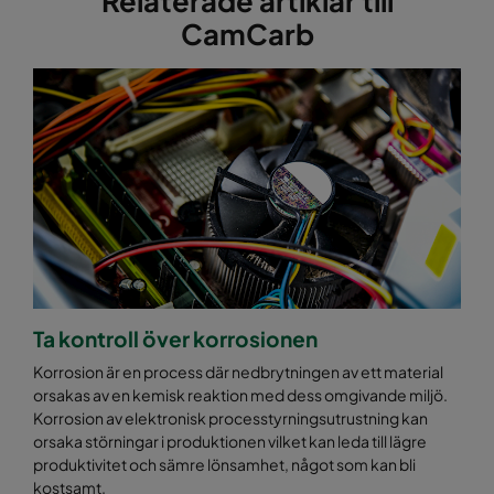
Relaterade artiklar till
CamCarb
Ta kontroll över korrosionen
Korrosion är en process där nedbrytningen av ett material
orsakas av en kemisk reaktion med dess omgivande miljö.
Korrosion av elektronisk processtyrningsutrustning kan
orsaka störningar i produktionen vilket kan leda till lägre
produktivitet och sämre lönsamhet, något som kan bli
kostsamt.