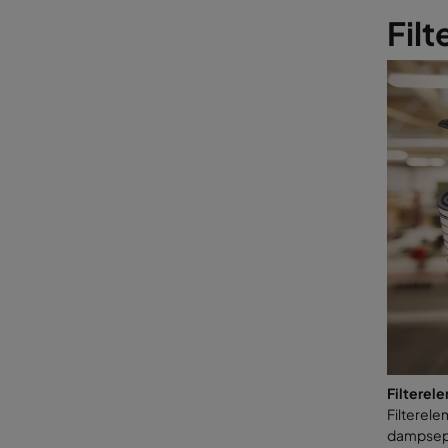
Fil
Filterel
Filterele