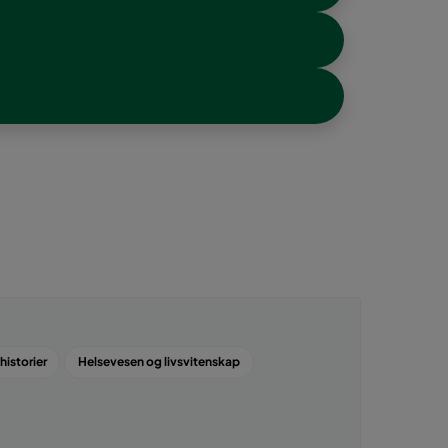
istorier
Helsevesen og livsvitenskap