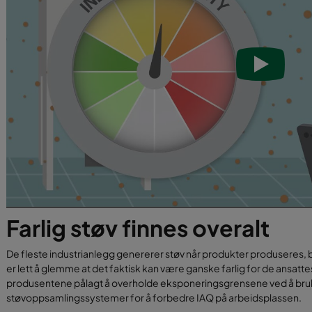
Farlig støv finnes overalt
De fleste industrianlegg genererer støv når produkter produseres, b
er lett å glemme at det faktisk kan være ganske farlig for de ansatt
produsentene pålagt å overholde eksponeringsgrensene ved å bru