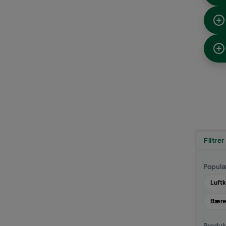
Filtrer
Populæ
Luftk
Bære