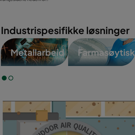
Industrispesifikke løsninger
Mat- og
drikke