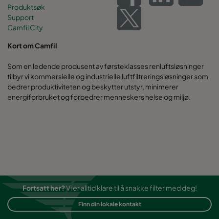
Produktsøk
Support
Camfil City
Kort om Camfil
Som en ledende produsent av førsteklasses renluftsløsninger
tilbyr vi kommersielle og industrielle luftfiltreringsløsninger som
bedrer produktiviteten og beskytter utstyr, minimerer
energiforbruket og forbedrer menneskers helse og miljø.
Fortsatt her?
Vi er alltid klare til å snakke filter med deg!
Finn din lokale kontakt