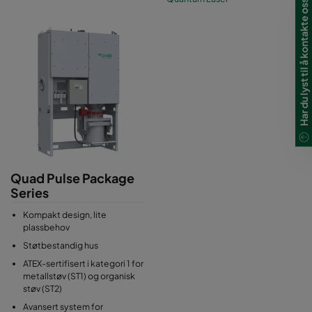
Har du lyst til å kontakte oss?
Quad Pulse Package
Series
Kompakt design, lite
plassbehov
Støtbestandig hus
ATEX-sertifisert i kategori 1 for
metallstøv (ST1) og organisk
støv (ST2)
Avansert system for