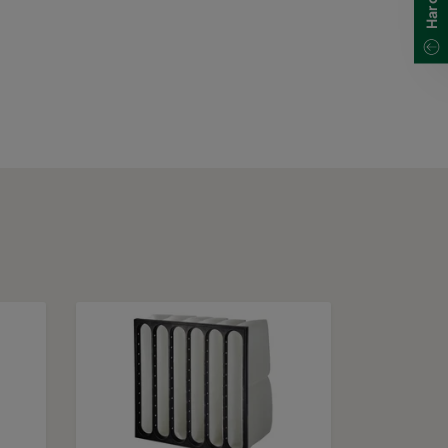
700
700
700
700
700
700
460
460