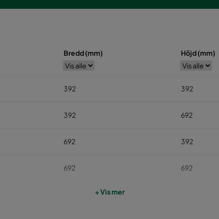
Bredd (mm)
Höjd (mm)
392
392
392
692
692
392
692
692
+ Vis mer
692
992