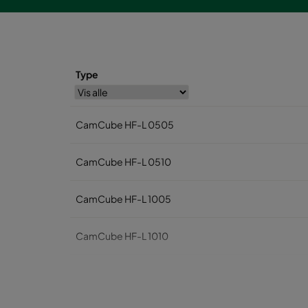
Type
CamCube HF-L 0505
CamCube HF-L 0510
CamCube HF-L 1005
CamCube HF-L 1010
CamCube HF-L 1015