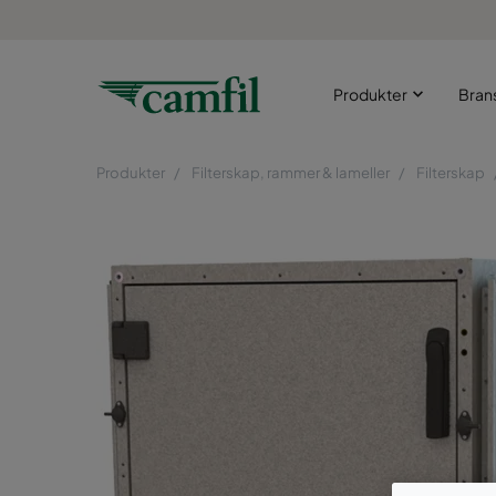
Produkter
Bran
Produkter
Filterskap, rammer & lameller
Filterskap