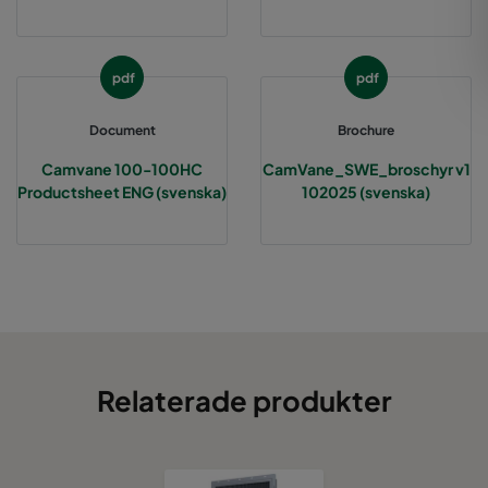
pdf
pdf
Document
Brochure
Camvane 100-100HC
CamVane_SWE_broschyr v1
Productsheet ENG (svenska)
102025 (svenska)
Relaterade produkter