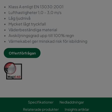
Klass A enligt EN 13030:2001
Lufthastigheter 1,0 - 3,0 m/s
Låg ljudnivå
Mycket lågt tryckfall
Väderbeständiga material
Avskiljningsgrad upp till 100% regn
Värmekabel ger minskad risk för isbildning
Offertförfrågan
Specifikationer
Nedladdningar
Relaterade produkter
Insights artiklar