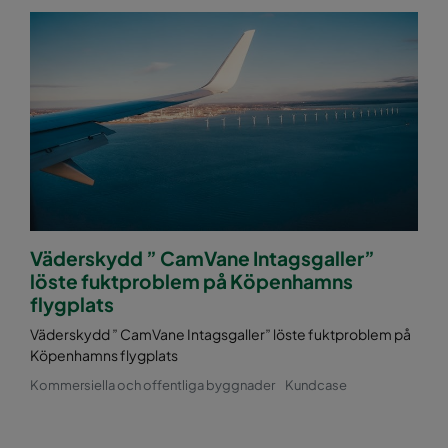
Väderskydd ” CamVane Intagsgaller”
löste fuktproblem på Köpenhamns
flygplats
Väderskydd ” CamVane Intagsgaller” löste fuktproblem på
Köpenhamns flygplats
Kommersiella och offentliga byggnader
Kundcase