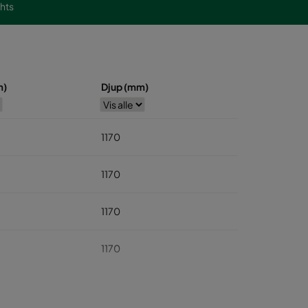
ghts
m)
Djup (mm)
1170
1170
1170
1170
1170