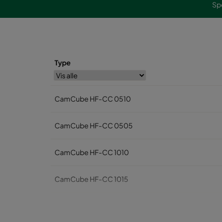
Sp
Type
CamCube HF-CC 0510
CamCube HF-CC 0505
CamCube HF-CC 1010
CamCube HF-CC 1015
CamCube HF-CC 1020