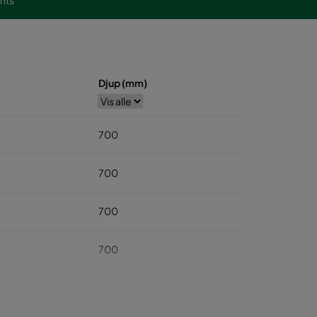
ghts
Djup (mm)
700
700
700
700
700