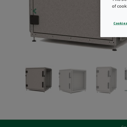
of cook
Cookies