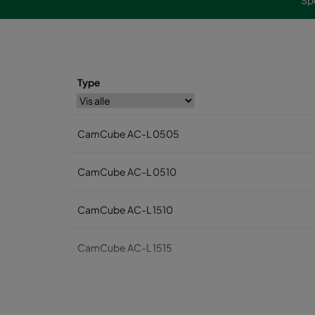
Sp
Type
CamCube AC-L 0505
CamCube AC-L 0510
CamCube AC-L 1510
CamCube AC-L 1515
CamCube AC-L 1520