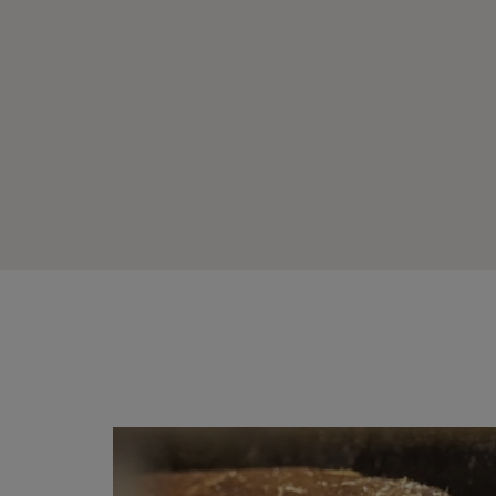
CamCube AC-S 1530
CamCube AC-S 2010
CamCube AC-S 2015
CamCube AC-S 2020
CamCube AC-S 2025
CamCube AC-S 2030
CamCube AC-L 3020
CamCube AC-L 3030