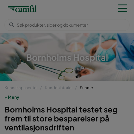
Bornholms Hospital
Kunnskapssenter
Kundehistorier
$name
Meny
Bornholms Hospital testet seg
frem til store besparelser på
ventilasjonsdriften