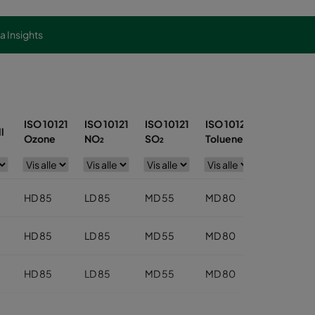
ra Insights
ISO 10121
ISO 10121
ISO 10121
ISO 10121
l
Ozone
NO₂
SO₂
Toluene
HD 85
LD 85
MD 55
MD 80
HD 85
LD 85
MD 55
MD 80
HD 85
LD 85
MD 55
MD 80
HD 85
LD 85
MD 55
MD 80