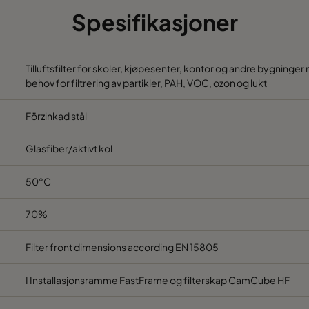
Spesifikasjoner
Tilluftsfilter for skoler, kjøpesenter, kontor og andre bygninge
behov for filtrering av partikler, PAH, VOC, ozon og lukt
Förzinkad stål
Glasfiber/aktivt kol
50°C
70%
Filter front dimensions according EN 15805
I Installasjonsramme FastFrame og filterskap CamCube HF