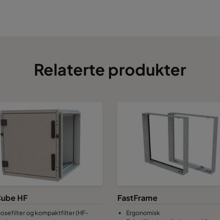
Relaterte produkter
ube HF
FastFrame
posefilter og kompaktfilter (HF-
Ergonomisk