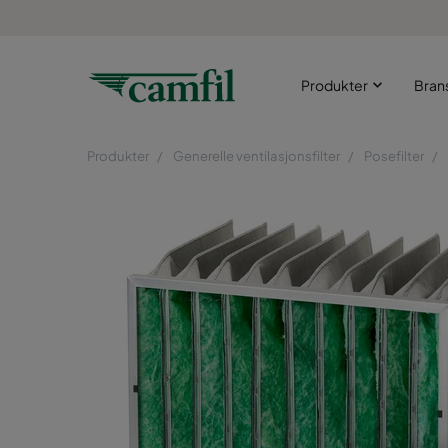
Produkter
Bran
Produkter
Generelle ventilasjonsfilter
Posefilter