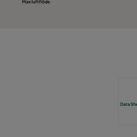
Max luftflöde
Data Sh