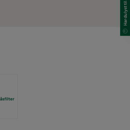
åsfilter