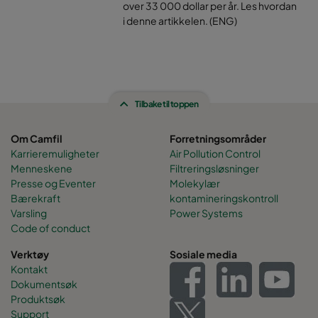
over 33 000 dollar per år. Les hvordan
i denne artikkelen. (ENG)
Tilbake til toppen
Om Camfil
Forretningsområder
Karrieremuligheter
Air Pollution Control
Menneskene
Filtreringsløsninger
Presse og Eventer
Molekylær
Bærekraft
kontamineringskontroll
Varsling
Power Systems
Code of conduct
Verktøy
Sosiale media
Kontakt
Dokumentsøk
Produktsøk
Support