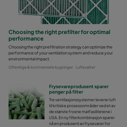
Choosing the right prefilter for optimal
performance
Choosing the right prefiltration strategy can optimize the
performance of your ventilation system and reduce your
environmental impact.
Offentlige & kommersielle bygninger
Luftkvalitet
Frysevareprodusent sparer
penger på filter
Tre ventilasjonssystemer leverer luft
til kritiske prosessområder ved et av
de største frosne matfasilitetene i
USA. En ny filterkombinasjon sparer
nå en produsent av frysevarer for