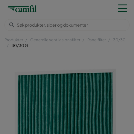
Produkter
Generelle ventilasjonsfilter
Panelfilter
30/30
30/30 G