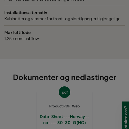
installationsalternativ
Kabinetter og rammer for front- og sidetilgang er tilgjengelige
Max luftflöde
1,25 x nominal flow
Dokumenter og nedlastinger
pdf
Product PDF, Web
Data-Sheet---Norway--
no----30-30-G (NO)