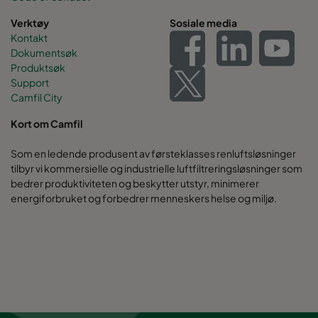
Verktøy
Sosiale media
Kontakt
Dokumentsøk
Produktsøk
Support
Camfil City
Kort om Camfil
Som en ledende produsent av førsteklasses renluftsløsninger
tilbyr vi kommersielle og industrielle luftfiltreringsløsninger som
bedrer produktiviteten og beskytter utstyr, minimerer
energiforbruket og forbedrer menneskers helse og miljø.