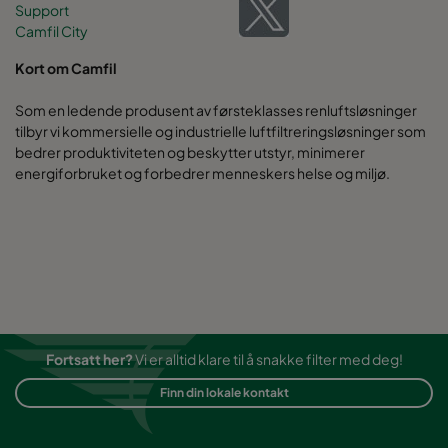
Support
Camfil City
Kort om Camfil
Som en ledende produsent av førsteklasses renluftsløsninger
tilbyr vi kommersielle og industrielle luftfiltreringsløsninger som
bedrer produktiviteten og beskytter utstyr, minimerer
energiforbruket og forbedrer menneskers helse og miljø.
Fortsatt her?
Vi er alltid klare til å snakke filter med deg!
Finn din lokale kontakt