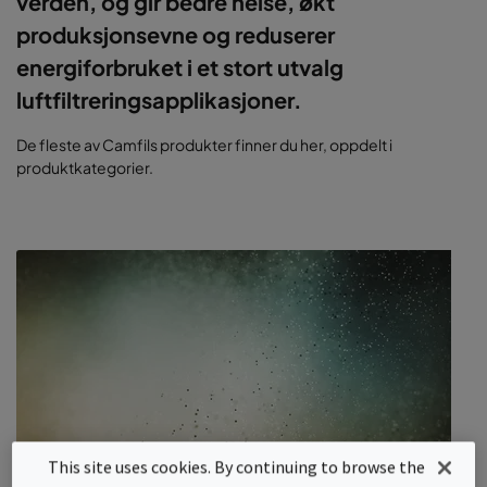
verden, og gir bedre helse, økt
produksjonsevne og reduserer
energiforbruket i et stort utvalg
luftfiltreringsapplikasjoner.
De fleste av Camfils produkter finner du her, oppdelt i
produktkategorier.
This site uses cookies. By continuing to browse the