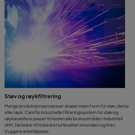
Støv og røykfiltrering
Mange produksjonsprosesser skaper noen form for støv, damp
eller røyk. Camfils industrielle filtreringssystem for støv og
røykavskillere passer til nesten alle bruksområder i industriell
drift. De bidrar til forbedret luftkvalitet innendørs og til en
tryggere arbeidsplass.