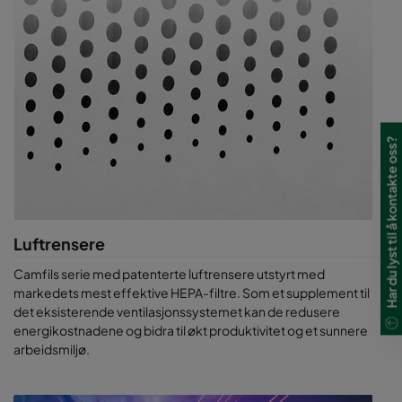
Har du lyst til å kontakte oss?
Luftrensere
Camfils serie med patenterte luftrensere utstyrt med
markedets mest effektive HEPA-filtre. Som et supplement til
det eksisterende ventilasjonssystemet kan de redusere
energikostnadene og bidra til økt produktivitet og et sunnere
arbeidsmiljø.