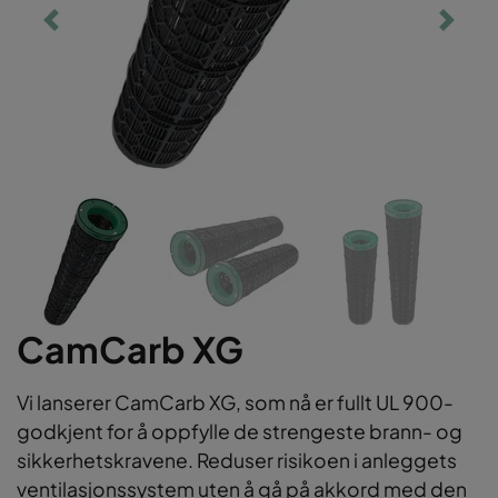
CamCarb XG
Vi lanserer CamCarb XG, som nå er fullt UL 900-
godkjent for å oppfylle de strengeste brann- og
sikkerhetskravene. Reduser risikoen i anleggets
ventilasjonssystem uten å gå på akkord med den