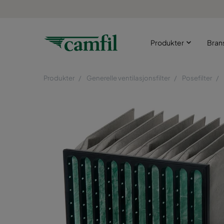
Produkter
Bran
Produkter
Generelle ventilasjonsfilter
Posefilter