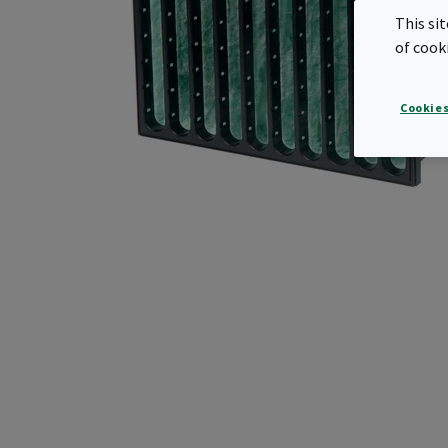
This si
of cook
Cookies