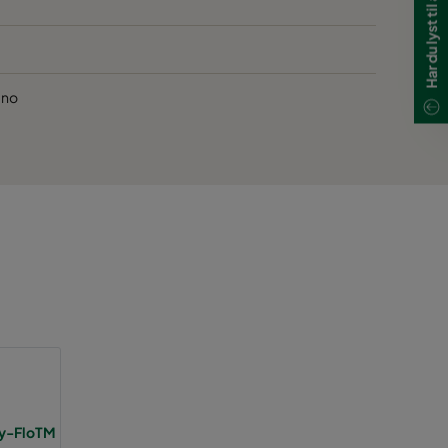
vLD 20
vLD 20
vLD 10
vLD 30
vLD 20
vLD 20
vLD 10
vLD 30
.no
vLD 20
vLD 20
vLD 10
vLD 30
vLD 20
vLD 20
vLD 10
vLD 30
vLD 20
vLD 20
vLD 10
vLD 30
vLD 20
vLD 20
vLD 10
vLD 30
vLD 20
vLD 20
vLD 10
vLD 30
vLD 20
vLD 20
vLD 10
vLD 30
ty-FloTM