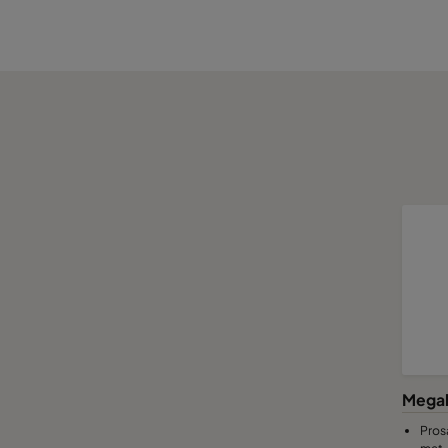
Megal
Pros
mat-