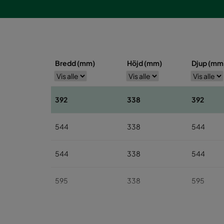
Bredd (mm)
Höjd (mm)
Djup (mm
392
338
392
544
338
544
544
338
544
595
338
595
595
338
595