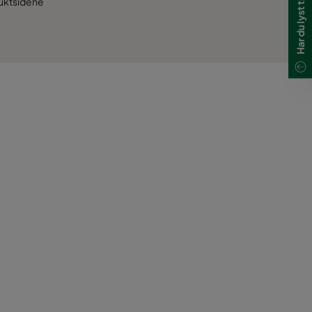
duktsidene