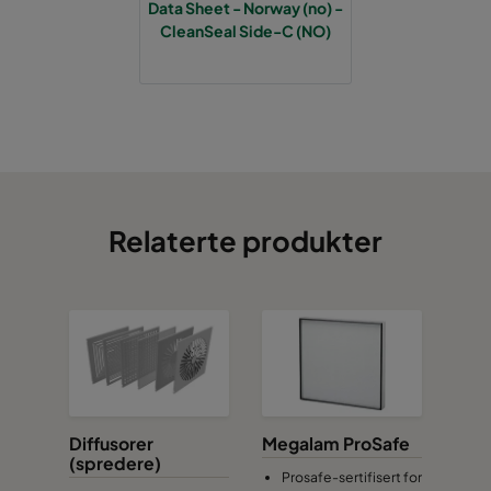
Data Sheet - Norway (no) -
CleanSeal Side-C (NO)
Relaterte produkter
Diffusorer
Megalam ProSafe
(spredere)
Prosafe-sertifisert for