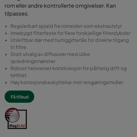
rom eller andre kontrollerte omgivelser. Kan
tilpasses.
Regulerbart spjeld fra romsiden som ekstrautstyr
Innebygd filterfeste for flere forskjellige filterdybder
Utskiftbar dør med hurtiggitterlås for direkte tilgang
til filtre
Stort utvalg av diffusorer med ulike
spredningsmønster
Robust helsveiset konstruksjon for pålitelig drift og
tetthet
Høy korrosjonsbeskyttelse mot rengjøringsmidler
Få tilbud