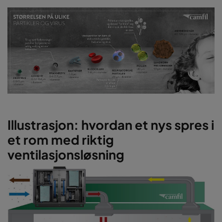
Illustrasjon: hvordan et nys spres i
et rom med riktig
ventilasjonsløsning