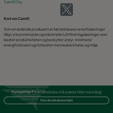
Camfil City
Kort om Camfil
Som en ledende produsent av førsteklasses renluftsløsninger
tilbyr vi kommersielle og industrielle luftfiltreringsløsninger som
bedrer produktiviteten og beskytter utstyr, minimerer
energiforbruket og forbedrer menneskers helse og miljø.
Fortsatt her?
Vi er alltid klare til å snakke filter med deg!
Finn din lokale kontakt