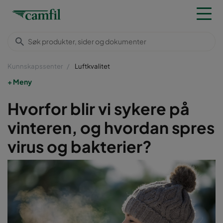
Kunnskapssenter
Luftkvalitet
Meny
Hvorfor blir vi sykere på
vinteren, og hvordan spres
virus og bakterier?