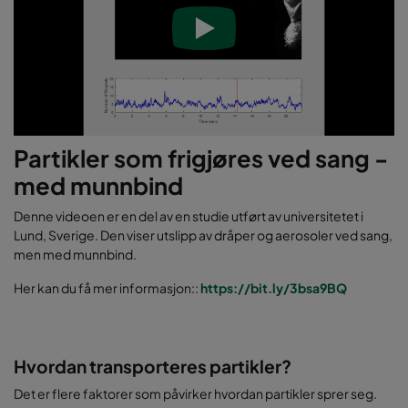
Partikler som frigjøres ved sang -
med munnbind
Denne videoen er en del av en studie utført av universitetet i
Lund, Sverige. Den viser utslipp av dråper og aerosoler ved sang,
men med munnbind.
Her kan du få mer informasjon::
https://bit.ly/3bsa9BQ
Hvordan transporteres partikler?
Det er flere faktorer som påvirker hvordan partikler sprer seg.