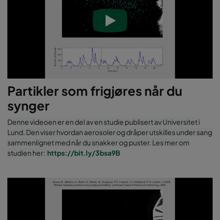
Partikler som frigjøres når du
synger
Denne videoen er en del av en studie publisert av Universitet i
Lund. Den viser hvordan aerosoler og dråper utskilles under sang
sammenlignet med når du snakker og puster. Les mer om
studien her:
https://bit.ly/3bsa9B