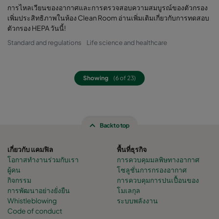
การไหลเวียนของอากาศและการตรวจสอบความสมบูรณ์ของตัวกรอง
เพิ่มประสิทธิภาพในห้อง Clean Room อ่านเพิ่มเติมเกี่ยวกับการทดสอบ
ตัวกรอง HEPA วันนี้!
Standard and regulations
Life science and healthcare
Showing
(6 of 23)
Back to top
เกี่ยวกับ แคมฟิล
พื้นที่ธุรกิจ
โอกาสทำงานร่วมกับเรา
การควบคุมมลพิษทางอากาศ
ผู้คน
โซลูชั่นการกรองอากาศ
กิจกรรม
การควบคุมการปนเปื้อนของ
การพัฒนาอย่างยั่งยืน
โมเลกุล
Whistleblowing
ระบบพลังงาน
Code of conduct