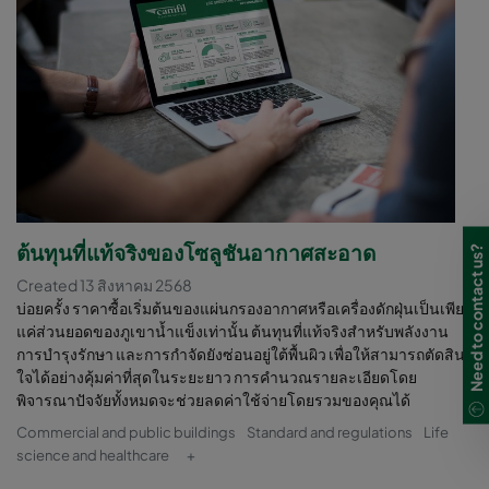
ต้นทุนที่แท้จริงของโซลูชันอากาศสะอาด
Need to contact us?
Created 13 สิงหาคม 2568
บ่อยครั้ง ราคาซื้อเริ่มต้นของแผ่นกรองอากาศหรือเครื่องดักฝุ่นเป็นเพียง
แค่ส่วนยอดของภูเขาน้ำแข็งเท่านั้น ต้นทุนที่แท้จริงสำหรับพลังงาน
การบำรุงรักษา และการกำจัดยังซ่อนอยู่ใต้พื้นผิว เพื่อให้สามารถตัดสิน
ใจได้อย่างคุ้มค่าที่สุดในระยะยาว การคำนวณรายละเอียดโดย
พิจารณาปัจจัยทั้งหมดจะช่วยลดค่าใช้จ่ายโดยรวมของคุณได้
Commercial and public buildings
Standard and regulations
Life
science and healthcare
+