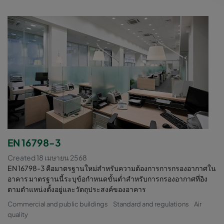
EN 16798-3
Created 18 เมษายน 2568
EN 16798-3 คือมาตรฐานใหม่สำหรับความต้องการการกรองอากาศใน
อาคาร มาตรฐานนี้ระบุข้อกำหนดขั้นต่ำสำหรับการกรองอากาศที่อิง
ตามตำแหน่งตั้งอยู่และวัตถุประสงค์ของอาคาร
Commercial and public buildings
Standard and regulations
Air
quality