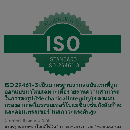
ISO 29461-3 เป็นมาตรฐานสากลฉบับแรกที่ถูก
ออกแบบมาโดยเฉพาะเพื่อรายงานความสามารถ
ในการคงรูป (Mechanical Integrity) ของแผ่น
กรองอากาศในระบบเทอร์โบแมชิน เช่น กังหันก๊าซ
และคอมเพรสเซอร์ ในสภาวะแรงดันสูง
Created 18 เมษายน 2568
มาตรฐานแรกของโลกที่ใช้วัด "ความแข็งแรงทางกล" ของแผ่นกรอง