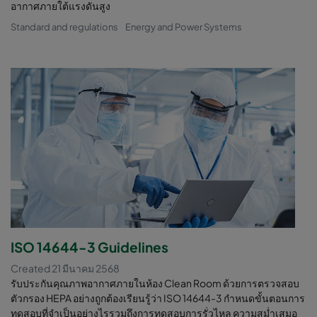
อากาศภายใต้แรงดันสูง
Standard and regulations
Energy and Power Systems
ISO 14644-3 Guidelines
Created 21 มีนาคม 2568
รับประกันคุณภาพอากาศภายในห้อง Clean Room ด้วยการตรวจสอบ
ตัวกรอง HEPA อย่างถูกต้องเรียนรู้ว่า ISO 14644-3 กำหนดขั้นตอนการ
ทดสอบที่จำเป็นอย่างไรรวมถึงการทดสอบการรั่วไหล ความสม่ำเสมอ