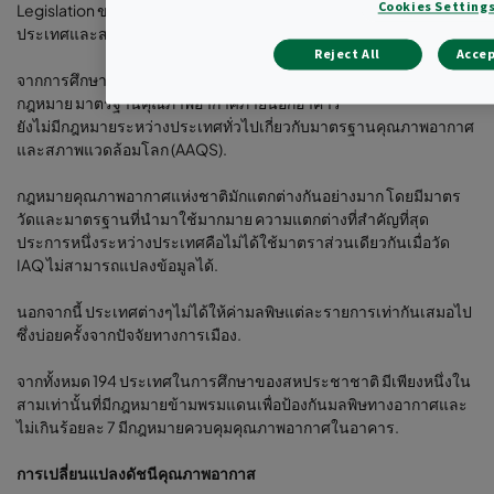
Cookies Setting
Legislation ของสหประชาชาตินำเสนอกฎหมายคุณภาพอากาศใน 194
ประเทศและสหภาพยุโรป.
Reject All
Accep
จากการศึกษาพบว่า 1 ใน 3 ประเทศทั้งหมดในโลกไม่มีอำนาจทาง
กฎหมาย มาตรฐานคุณภาพอากาศภายนอกอาคาร
ยังไม่มีกฎหมายระหว่างประเทศทั่วไปเกี่ยวกับมาตรฐานคุณภาพอากาศ
และสภาพแวดล้อมโลก (AAQS).
กฎหมายคุณภาพอากาศแห่งชาติมักแตกต่างกันอย่างมาก โดยมีมาตร
วัดและมาตรฐานที่นำมาใช้มากมาย ความแตกต่างที่สำคัญที่สุด
ประการหนึ่งระหว่างประเทศคือไม่ได้ใช้มาตราส่วนเดียวกันเมื่อวัด
IAQ ไม่สามารถแปลงข้อมูลได้.
นอกจากนี้ ประเทศต่างๆไม่ได้ให้ค่ามลพิษแต่ละรายการเท่ากันเสมอไป
ซึ่งบ่อยครั้งจากปัจจัยทางการเมือง.
จากทั้งหมด 194 ประเทศในการศึกษาของสหประชาชาติ มีเพียงหนึ่งใน
สามเท่านั้นที่มีกฎหมายข้ามพรมแดนเพื่อป้องกันมลพิษทางอากาศและ
ไม่เกินร้อยละ 7 มีกฎหมายควบคุมคุณภาพอากาศในอาคาร.
การเปลี่ยนแปลงดัชนีคุณภาพอากาส