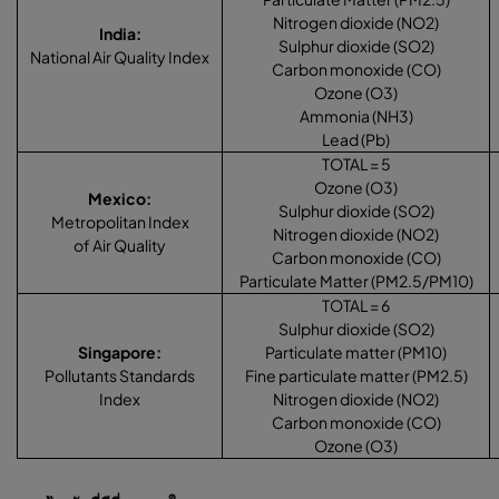
Nitrogen dioxide (NO2)
India
:
Sulphur dioxide (SO2)
National Air Quality Index
Carbon monoxide (CO)
Ozone (O3)
Ammonia (NH3)
Lead (Pb)
TOTAL = 5
Ozone (O3)
Mexico
:
Sulphur dioxide (SO2)
Metropolitan Index
Nitrogen dioxide (NO2)
of Air Quality
Carbon monoxide (CO)
Particulate Matter (PM2.5/PM10)
TOTAL = 6
Sulphur dioxide (SO2)
Singapore
:
Particulate matter (PM10)
Pollutants Standards
Fine particulate matter (PM2.5)
Index
Nitrogen dioxide (NO2)
Carbon monoxide (CO)
Ozone (O3)