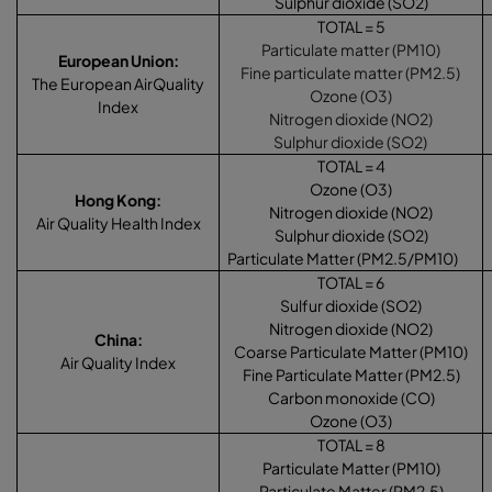
Sulphur dioxide (SO2)
TOTAL = 5
Particulate matter (PM10)
European Union
:
Fine particulate matter (PM2.5)
The European AirQuality
Ozone (O3)
Index
Nitrogen dioxide (NO2)
Sulphur dioxide (SO2)
TOTAL = 4
Ozone (O3)
Hong Kong
:
Nitrogen dioxide (NO2)
Air Quality Health Index
Sulphur dioxide (SO2)
Particulate Matter (PM2.5/PM10)
TOTAL = 6
Sulfur dioxide (SO2)
Nitrogen dioxide (NO2)
China
:
Coarse Particulate Matter (PM10)
Air Quality Index
Fine Particulate Matter (PM2.5)
Carbon monoxide (CO)
Ozone (O3)
TOTAL = 8
Particulate Matter (PM10)
Particulate Matter (PM2.5)