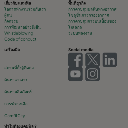
เกี่ยวกับ แคมฟิล
พื้นที่ธุรกิจ
โอกาสทำงานร่วมกับเรา
การควบคุมมลพิษทางอากาศ
ผู้คน
โซลูชั่นการกรองอากาศ
กิจกรรม
การควบคุมการปนเปื้อนของ
การพัฒนาอย่างยั่งยืน
โมเลกุล
Whistleblowing
ระบบพลังงาน
Code of conduct
เครื่องมือ
Social media
สถานที่ตั้งผู้ติดต่อ
ค้นหาเอกสาร
ค้นหาผลิตภัณฑ์
การช่วยเหลือ
Camfil City
ทำไมต้องแคมฟิล ?