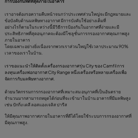
การป้องกันที่ดีที่สุดภายในอาคาร
เราอาจต้องรอความคืบหน้าจนกว่าประเทศส่วนใหญ่จะมีกฎหมายและ
ข้อบังคับด้านมลพิษทางอากาศ มีการบังคับใช้อย่างเต็มที่
อย่างไรก็ตามในระหว่างนี้มีวิธีการป้องกันในอากาศที่ง่ายและมี
ประสิทธิภาพที่สุดอนุภาคจะต้องมีโซลูชั่่นการกรองอากาศคุณภาพสูง
ภายในอาคาร
โดยเฉพาะอย่างยิ่งเนื่องจากพวกเราส่วนใหญ่ใช้เวลาประมาณ 90%
เวลาของเราในบ้าน.
เราขอแนะนำให้ติดตั้งเครื่องกรองอากาศรุ่น City ของ Camfil การ
ลงทุนเครื่องฟอกอากาศ City Range หนึ่งเครื่องหรือหลายเครื่องเพื่อ
จัดการกับมลพิษทางอากาศ
.
ด้วยนวัตกรรมการกรองอากาศที่เหมาะสม อนุภาคที่เป็นอันตราย
จำนวนมากสามารถหยุดได้ก่อนที่จะเข้ามาในบ้าน อาคารที่มีมลพิษสูง
เช่น ปักกิ่ง เดลี ลอสแองเจลิส ปารีส
ให้มีคุณภาพอากาศภายในอาคารที่ดีได้โดยใช้ระบบการกรองอากาศที่
มีคุณภาพสูง
.