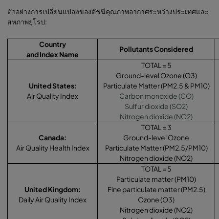
ตัวอย่างการเปลี่ยนแปลงของดัชนีคุณภาพอากาศระหว่างประเทศและ
สหภาพยุโรป:
Country
Pollutants Considered
and Index Name
TOTAL = 5
Ground-level Ozone (O3)
United States:
Particulate Matter (PM2.5 & PM10)
Air Quality Index
Carbon monoxide (CO)
Sulfur dioxide (SO2)
Nitrogen dioxide (NO2)
TOTAL = 3
Canada:
Ground-level Ozone
Air Quality Health Index
Particulate Matter (PM2.5/PM10)
Nitrogen dioxide (NO2)
TOTAL = 5
Particulate matter (PM10)
United Kingdom
:
Fine particulate matter (PM2.5)
Daily Air Quality Index
Ozone (O3)
Nitrogen dioxide (NO2)