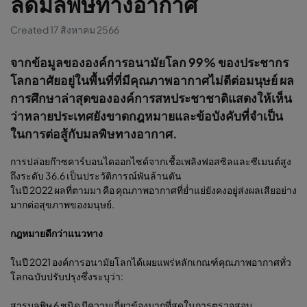
ลดมลพิษทางอากาศ
Created 17 สิงหาคม 2566
จากข้อมูลขององค์การอนามัยโลก 99% ของประชากร
โลกอาศัยอยู่ในพื้นที่ที่มีคุณภาพอากาศไม่ดีต่อมนุษย์ ผล
การศึกษาล่าสุดขององค์การสหประชาชาติแสดงให้เห็น
ว่าหลายประเทศยังขาดกฎหมายและข้อบังคับที่จำเป็น
ในการต่อสู้กับมลพิษทางอากาศ.
การปล่อยก๊าซคาร์บอนไดออกไซด์จากเชื้อเพลิงฟอสซิลและซีเมนต์สูง
ถึงระดับ 36.6 เป็นประวัติการณ์พันล้านตัน
ในปี 2022 ผลที่ตามมา คือ คุณภาพอากาศที่ย่ำแย่ยังคงอยู่ส่งผลเสียอย่าง
มากต่อสุขภาพของมนุษย์.
กฎหมายดีกว่าแนวทาง
ในปี 2021 องค์การอนามัยโลกได้เผยแพร่หลักเกณฑ์คุณภาพอากาศทั่ว
โลกฉบับปรับปรุงซึ่งระบุว่า:
สารมลพิษ 6 ชนิด มีความเกี่ยวข้องมากที่สุดในการตรวจสอบ.