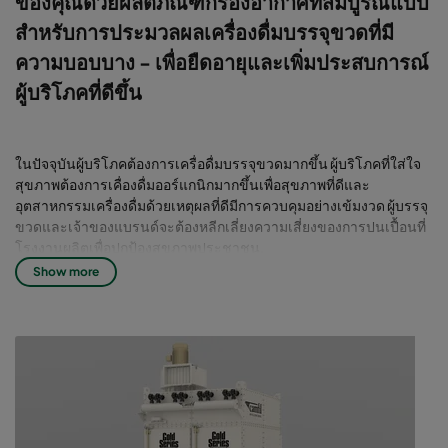
ของคุณด้วยผลิตภัณฑ์กรองอากาศที่สมบูรณ์แบบ
สำหรับการประมวลผลเครื่องดื่มบรรจุขวดที่มี
ความบอบบาง - เพื่อยืดอายุและเพิ่มประสบการณ์
ผู้บริโภคที่ดีขึ้น
ในปัจจุบันผู้บริโภคต้องการเครื่อดื่มบรรจุขวดมากขึ้น ผู้บริโภคที่ใส่ใจ
สุขภาพต้องการเคื่องดื่มออร์แกนิกมากขึ้นเพื่อสุขภาพที่ดีและ
อุตสาหกรรมเครื่องดื่มด้วยเหตุผลที่ดีมีการควบคุมอย่างเข้มงวด ผู้บรรจุ
ขวดและเจ้าของแบรนด์จะต้องหลีกเลี่ยงความเสี่ยงของการปนเปื้อนที่
โรงงานผลิตเพื่อปกป้องสุขภาพประชาชน.
Show more
ระบบกรองอากาศที่ผ่านการรับรองนั้น
มีความสำคัญอย่างยิ่งต่อการแปรรูปให้
ปลอดเชื้อ
ในกระบวนการปลอดเชื้อ และบรรจุภัณฑ์ที่ผ่านการฆ่าเชื้อจะถูกบรรจุ
ในภาชนะที่ปลอดเชื้อตามด้วยการปิดผนึกอย่างแน่นด้วยบรรจุภัณฑ์ที่
ผ่านการฆ่าเชื้อในสภาพแวดล้อมที่ปราศจากจุลินทรีย์ ดังนั้นไม่ว่าคุณ
จะ’re ดื่มน้ำผลไม้สดหรือเครื่องดื่มชูกำลังคุณกำลังเผชิญกับ