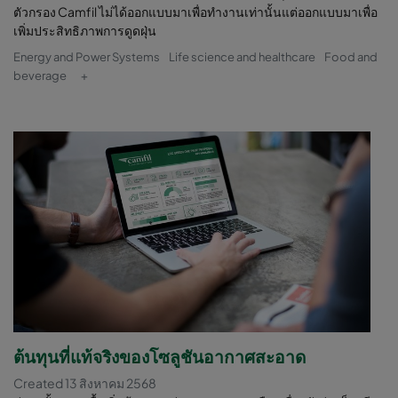
ตัวกรอง Camfil ไม่ได้ออกแบบมาเพื่อทำงานเท่านั้นแต่ออกแบบมาเพื่อ
เพิ่มประสิทธิภาพการดูดฝุ่น
Energy and Power Systems
Life science and healthcare
Food and
beverage
+
ต้นทุนที่แท้จริงของโซลูชันอากาศสะอาด
Created 13 สิงหาคม 2568