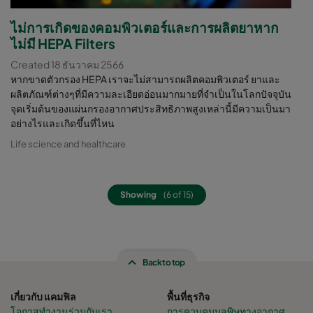
ไม่การเกิดของคอมพิวเตอร์และการผลิตยาหาก
ไม่มี HEPA Filters
Created 18 ธันวาคม 2566
หากขาดตัวกรอง HEPA เราจะไม่สามารถผลิตคอมพิวเตอร์ ยาและ
ผลิตภัณฑ์ต่างๆที่มีความละเอียดอ่อนมากมายที่จำเป็นในโลกปัจจุบัน
จุดเริ่มต้นของแผ่นกรองอากาศประสิทธิภาพสูงเหล่านี้มีความเป็นมา
อย่างไรและเกิดขึ้นที่ไหน
Life science and healthcare
Showing
(6 of 15)
Back to top
เกี่ยวกับ แคมฟิล
พื้นที่ธุรกิจ
โอกาสทำงานร่วมกับเรา
การควบคุมมลพิษทางอากาศ