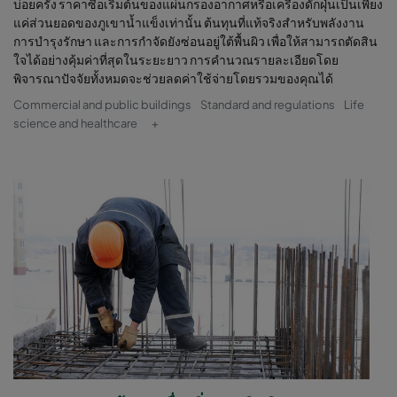
บ่อยครั้ง ราคาซื้อเริ่มต้นของแผ่นกรองอากาศหรือเครื่องดักฝุ่นเป็นเพียง
แค่ส่วนยอดของภูเขาน้ำแข็งเท่านั้น ต้นทุนที่แท้จริงสำหรับพลังงาน
การบำรุงรักษา และการกำจัดยังซ่อนอยู่ใต้พื้นผิว เพื่อให้สามารถตัดสิน
ใจได้อย่างคุ้มค่าที่สุดในระยะยาว การคำนวณรายละเอียดโดย
พิจารณาปัจจัยทั้งหมดจะช่วยลดค่าใช้จ่ายโดยรวมของคุณได้
Commercial and public buildings
Standard and regulations
Life
science and healthcare
+