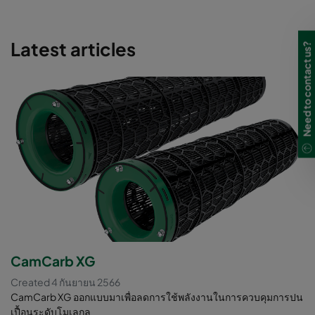
Latest articles
Need to contact us?
CamCarb XG
Created 4 กันยายน 2566
CamCarb XG ออกแบบมาเพื่อลดการใช้พลังงานในการควบคุมการปน
เปื้อนระดับโมเลกุล