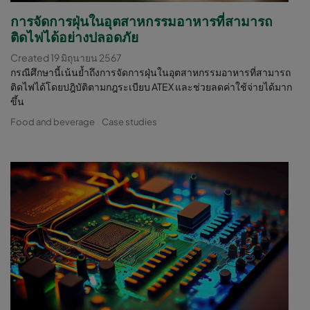
การจัดการฝุ่นในอุตสาหกรรมอาหารที่สามารถ
ติดไฟได้อย่างปลอดภัย
Created 19 มิถุนายน 2567
กรณีศึกษานี้เน้นย้ำถึงการจัดการฝุ่นในอุตสาหกรรมอาหารที่สามารถ
ติดไฟได้โดยปฎิบัติตามกฎระเบียบ ATEX และช่วยลดค่าใช้จ่ายได้มาก
ขึ้น
Food and beverage
Case studies