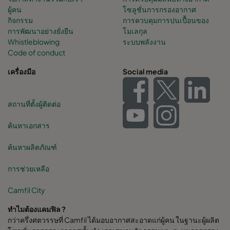
ผู้คน
โซลูชั่นการกรองอากาศ
กิจกรรม
การควบคุมการปนเปื้อนของ
การพัฒนาอย่างยั่งยืน
โมเลกุล
Whistleblowing
ระบบพลังงาน
Code of conduct
เครื่องมือ
Social media
สถานที่ตั้งผู้ติดต่อ
ค้นหาเอกสาร
ค้นหาผลิตภัณฑ์
การช่วยเหลือ
Camfil City
ทำไมต้องแคมฟิล ?
กว่าครึ่งศตวรรษที่ Camfil ได้มอบอากาศสะอาดแก่ผู้คน ในฐานะผู้ผลิต