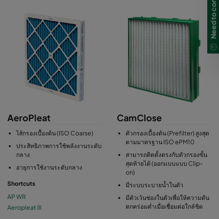
Need to contact us?
AeroPleat
CamClose
ไส้กรองเบื้องต้น (ISO Coarse)
ตัวกรองเบื้องต้น (Prefilter) สูงสุด
ตามมาตรฐาน ISO ePM10
ประสิทธิภาพการใช้พลังงานระดับ
กลาง
สามารถติดตั้งตรงกับตัวกรองขั้น
สุดท้ายได้ (ออกแบบแบบ Clip-
อายุการใช้งานระดับกลาง
on)
Shortcuts
มีระบบระบายน้ำในตัว
AP WR
มีตัวเว้นช่องในตัวเพื่อให้ความดัน
ตกคร่อมต่ำเมื่อเชื่อมต่อใกล้ชิด
Aeropleat III