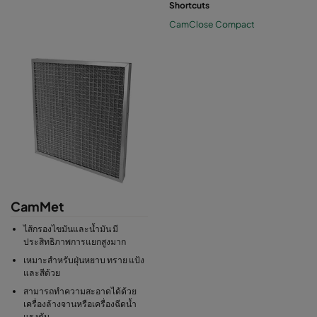
Shortcuts
CamClose Compact
CamMet
ไส้กรองไขมันและน้ำมัน มี
ประสิทธิภาพการแยกสูงมาก
เหมาะสำหรับฝุ่นหยาบ ทราย แป้ง
และสีด้วย
สามารถทำความสะอาดได้ด้วย
เครื่องล้างจานหรือเครื่องฉีดน้ำ
แรงดัน