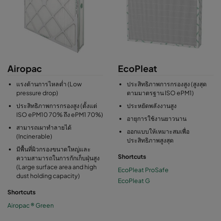
Airopac
EcoPleat
แรงต้านการไหลต่ำ (Low
ประสิทธิภาพการกรองสูง (สูงสุด
pressure drop)
ตามมาตรฐาน ISO ePM1)
ประสิทธิภาพการกรองสูง (ตั้งแต่
ประหยัดพลังงานสูง
ISO ePM10 70% ถึง ePM1 70%)
อายุการใช้งานยาวนาน
สามารถเผาทำลายได้
ออกแบบให้เหมาะสมเพื่อ
(Incinerable)
ประสิทธิภาพสูงสุด
มีพื้นที่ผิวกรองขนาดใหญ่และ
Shortcuts
ความสามารถในการกักเก็บฝุ่นสูง
(Large surface area and high
EcoPleat ProSafe
dust holding capacity)
EcoPleat G
Shortcuts
Airopac ® Green