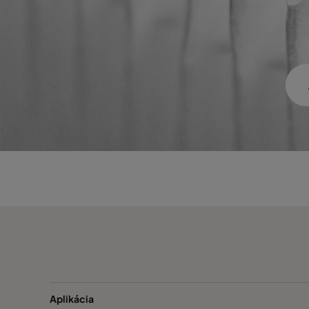
VGXL12-595x595x292-P-PS
E12
VGXL12-610x305x292-P-PS
E12
VGXL12-610x610x292-P-PS
E12
VGXL13-595x289x292-P-PS
H13
VGXL13-595x595x292-P-PS
H13
VGXL13-610x305x292-P-PS
H13
VGXL13-610x610x292-P-PS
H13
VGXXL13-610x305x292-P-PS
H13
Aplikácia