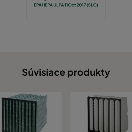
EPA HEPA ULPA 11Oct 2017 (SLO)
Súvisiace produkty