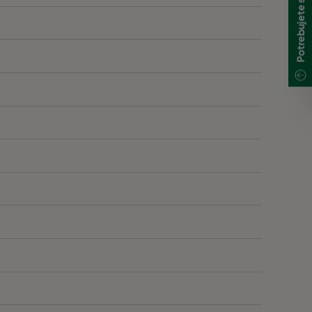
400
270
270
250
250
310
310