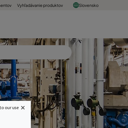
mentov
Vyhľadávanie produktov
Slovensko
y a
to our use