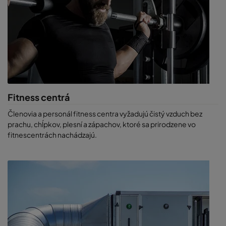
Fitness centrá
Členovia a personál fitness centra vyžadujú čistý vzduch bez
prachu, chĺpkov, plesní a zápachov, ktoré sa prirodzene vo
fitnescentrách nachádzajú.