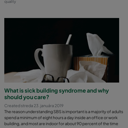
quality
What is sick building syndrome and why
should you care?
Created streda 23. januára 2019
The reason understanding SBS is important is a majority of adults
spend a minimum of eight hours a day inside an office or work
building, and most are indoor for about 90 percent of the time