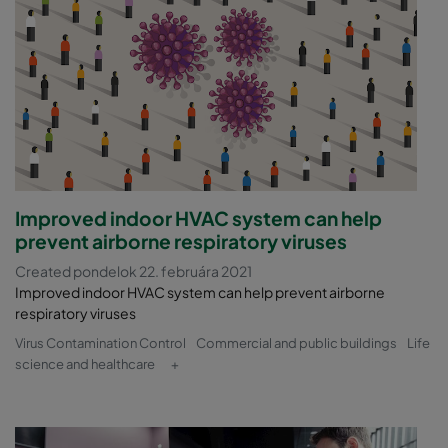
Improved indoor HVAC system can help
prevent airborne respiratory viruses
Created pondelok 22. februára 2021
Improved indoor HVAC system can help prevent airborne
respiratory viruses
Virus Contamination Control
Commercial and public buildings
Life
science and healthcare
+