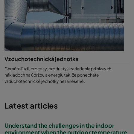
Vzduchotechnická jednotka
Chráňte ľudí, procesy, produkty a zariadenia pri nízkych
nákladoch na údržbu a energiu tak, že ponecháte
vzduchotechnické jednotky nezanesené.
Latest articles
Understand the challenges in the indoor
environment when the outdoor temperature