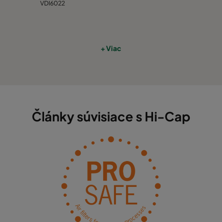
VDI6022
+ Viac
Články súvisiace s Hi-Cap