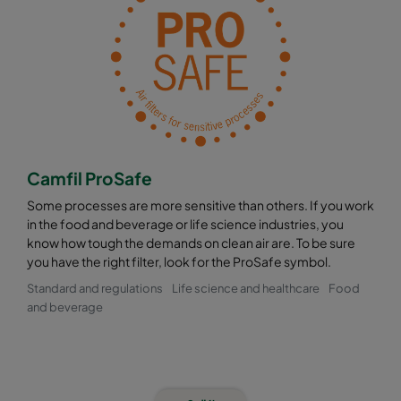
Camfil ProSafe
Some processes are more sensitive than others. If you work
in the food and beverage or life science industries, you
know how tough the demands on clean air are. To be sure
you have the right filter, look for the ProSafe symbol.
Standard and regulations
Life science and healthcare
Food
and beverage