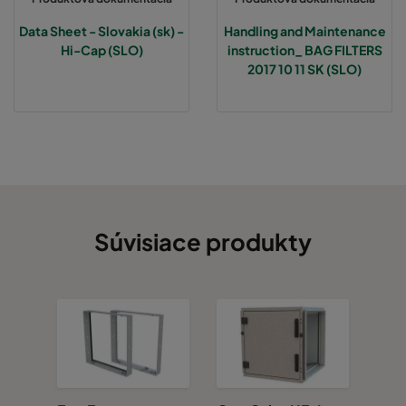
Data Sheet - Slovakia (sk) -
Handling and Maintenance
Hi-Cap (SLO)
instruction_ BAG FILTERS
2017 10 11 SK (SLO)
Súvisiace produkty