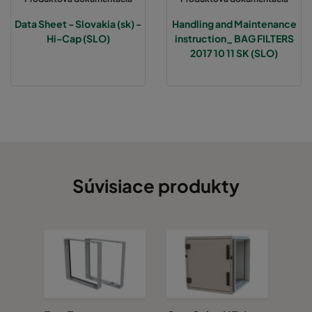
Data Sheet - Slovakia (sk) -
Handling and Maintenance
Hi-Cap (SLO)
instruction_ BAG FILTERS
2017 10 11 SK (SLO)
Súvisiace produkty