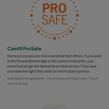
Camfil ProSafe
Some processes are more sensitive than others. If you work
in the food and beverage or life science industries, you
know how tough the demands on clean air are. To be sure
you have the right filter, look for the ProSafe symbol.
Standard and regulations
Life science and healthcare
Food
and beverage