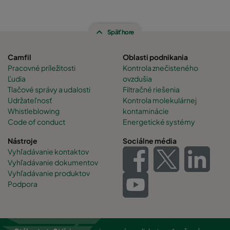
Späť hore
Camfil
Oblasti podnikania
Pracovné príležitosti
Kontrola znečisteného
Ľudia
ovzdušia
Tlačové správy a udalosti
Filtračné riešenia
Udržateľnosť
Kontrola molekulárnej
Whistleblowing
kontaminácie
Code of conduct
Energetické systémy
Nástroje
Sociálne média
Vyhľadávanie kontaktov
Vyhľadávanie dokumentov
Vyhľadávanie produktov
Podpora