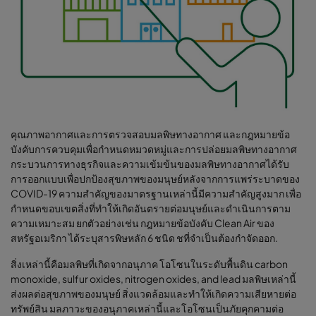
คุณภาพอากาศและการตรวจสอบมลพิษทางอากาศ และกฎหมายข้อ
บังคับการควบคุมเพื่อกำหนดหมวดหมู่และการปล่อยมลพิษทางอากาศ
กระบวนการทางธุรกิจและความเข้มข้นของมลพิษทางอากาศได้รับ
การออกแบบเพื่อปกป้องสุขภาพของมนุษย์หลังจากการแพร่ระบาดของ
COVID-19 ความสำคัญของมาตรฐานเหล่านี้มีความสำคัญสูงมาก เพื่อ
กำหนดขอบเขตสิ่งที่ทำให้เกิดอันตรายต่อมนุษย์และดำเนินการตาม
ความเหมาะสม ยกตัวอย่างเช่น กฎหมายข้อบังคับ Clean Air ของ
สหรัฐอเมริกา ได้ระบุสารพิษหลัก 6 ชนิด ชที่จำเป็นต้องกำจัดออก.
สิ่งเหล่านี้คือมลพิษที่เกิดจากอนุภาค โอโซนในระดับพื้นดิน carbon
monoxide, sulfur oxides, nitrogen oxides, and lead มลพิษเหล่านี้
ส่งผลต่อสุขภาพของมนุษย์ สิ่งแวดล้อมและทำให้เกิดความเสียหายต่อ
ทรัพย์สิน มลภาวะของอนุภาคเหล่านี้และโอโซนเป็นภัยคุกคามต่อ