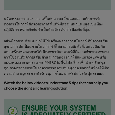
นวัตกรรมการกรองอากาศขึ้นกับความเสี่ยงและความต้องการที่
ต้องการในการใช้กรองอากาศ พื้นที่ที่มีความหนาแน่นสูง เช่น ห้อง
ปฎิบัติการ หน่วยกักกัน จำเป็นต้องมีระดับการป้องกันที่สูง.
อย่างไรก็ตาม คำแนะนำให้ใช้เครื่องฟอกอากาศในกรณีที่มีความเสี่ยง
สูงต่อการปนเปื้อนภายในอากาศ ที่ไม่สามารถติดตั้งทั้งหน่อยป้องกัน
และเครื่องฟอกอากาศได้เนื่องจากเป็นสถานที่ที่มีความจำเพาะเจาะจง
การใช้งานที่มีความเสี่ยงต่ำสามารถพิจารณาใช้แผ่นกรอง EPA หรือ
แผ่นกรองอากาศประเภท ePM1 80% ขึ้นไปเครื่อง เพื่อช่วยปรับปรุง
คุณภาพอากาศภายในอาคารการลดระดับอนุภาค ขจัดกลิ่นที่ก่อให้เกิด
ความรำคาญและการกำจัดอนุภาคในอากาศ เช่น ไวรัส ฝุ่นละออง.
Watch the below video to understand 5 tips that can help you
choose the right air cleaning solution.