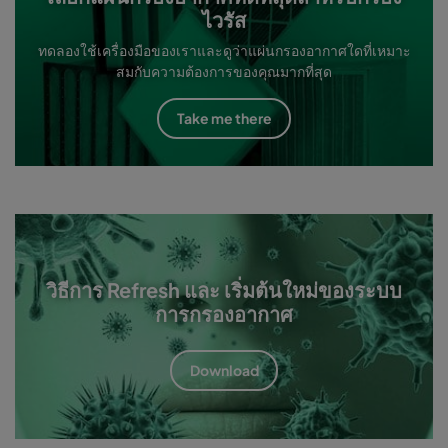
ไวรัส
ทดลองใช้เครื่องมือของเราและดูว่าแผ่นกรองอากาศใดที่เหมาะ
สมกับความต้องการของคุณมากที่สุด
Take me there
วิธีการ Refresh และ เริ่มต้นใหม่ของระบบ
การกรองอากาศ
Download