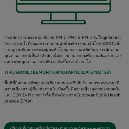
การเกิดความตระหนักเกี่ยวกับ PM10, PM2.5, PM1 ส่วนใหญ่เกี่ยวข้อง
กับการหายใจที่ส่งผลกระทบต่อมนุษย์ องค์การอนามัยโลก (WHO) เชื่อ
ว่าอนุภาคมีผลกระทบต่อผู้คนทั่วโลกมากกว่ามลพิษอื่นๆ การติดตาม
คุณภาพอากาศเป็นสิ่งสำคัญเนื่องจากสามารถบ่งชี้ความอันตรายและ
ผลกระทบคุณภาพอากาศที่อาจเกิดขึ้นรอบตัวเราได้ .
WHO SHOULD BE MONITORING PARTICULATE MATTER?
พื้นที่ที่มีลักษณะตึกสูงและเมืองหนาแน่นซึ่งมีปริมาณการจราจรสูงมี
ความเสี่ยงมาก ผู้ที่อาศัยภายในเมืองนั้นมีความเสี่ยงสูงมากจากมลพิษ
และ COVID-19 มากกว่าพื้นที่ห่างไกล ตาม European Public Health
Alliance (EPHA).
เรียนรู้เกี่ยวกับเครื่องมือวัดระดับอนุภาค Air Image ของเรา