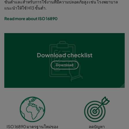
ขั้นต่ำและสำหรับการใช้งานที่มีความปลอดภัยสูง เช่น โรงพยาบาล
แนะนำให้ใช้ H13 ขั้นต่ำ.
Read more about ISO 16890
Download checklist
Download
ISO 16890 มาตรฐานใหม่ของ
ลดปัญหา