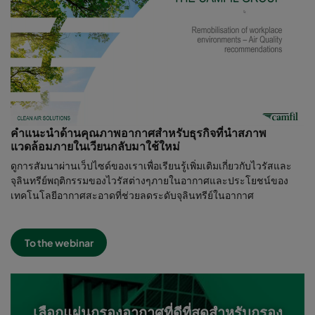
คำแนะนำด้านคุณภาพอากาศสำหรับธุรกิจที่นำสภาพ
แวดล้อมภายในเวียนกลับมาใช้ใหม่
ดูการสัมนาผ่านเว็ปไซด์ของเราเพื่อเรียนรู้เพิ่มเติมเกี่ยวกับไวรัสและ
จุลินทรีย์พฤติกรรมของไวรัสต่างๆภายในอากาศและประโยชน์ของ
เทคโนโลยีอากาศสะอาดที่ช่วยลดระดับจุลินทรีย์ในอากาศ
To the webinar
เลือกแผ่นกรองอากาศที่ดีที่สุดสำหรับกรอง