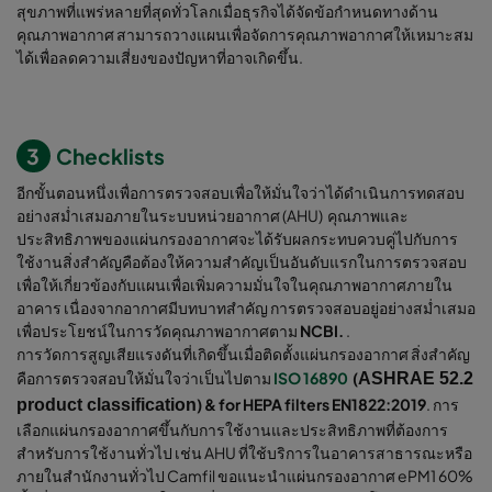
สุขภาพที่แพร่หลายที่สุดทั่วโลกเมื่อธุรกิจได้จัดข้อกำหนดทางด้าน
คุณภาพอากาศ สามารถวางแผนเพื่อจัดการคุณภาพอากาศให้เหมาะสม
ได้เพื่อลดความเสี่ยงของปัญหาที่อาจเกิดขึ้น.
3
Checklists
อีกขั้นตอนหนึ่งเพื่อการตรวจสอบเพื่อให้มั่นใจว่าได้ดำเนินการทดสอบ
อย่างสม่ำเสมอภายในระบบหน่วยอากาศ (AHU) คุณภาพและ
ประสิทธิภาพของแผ่นกรองอากาศจะได้รับผลกระทบควบคู่ไปกับการ
ใช้งานสิ่งสำคัญคือต้องให้ความสำคัญเป็นอันดับแรกในการตรวจสอบ
เพื่อให้เกี่ยวข้องกับแผนเพื่อเพิ่มความมั่นใจในคุณภาพอากาศภายใน
อาคาร เนื่องจากอากาศมีบทบาทสำคัญ การตรวจสอบอยู่อย่างสม่ำเสมอ
เพื่อประโยชน์ในการวัดคุณภาพอากาศตาม
NCBI.
.
การวัดการสูญเสียแรงดันที่เกิดขึ้นเมื่อติดตั้งแผ่นกรองอากาศ สิ่งสำคัญ
คือการตรวจสอบให้มั่นใจว่าเป็นไปตาม
ISO 16890
(
ASHRAE 52.2
) & for HEPA filters EN1822:2019
. การ
product classification
เลือกแผ่นกรองอากาศขึ้นกับการใช้งานและประสิทธิภาพที่ต้องการ
สำหรับการใช้งานทั่วไป เช่น AHU ที่ใช้บริการในอาคารสาธารณะหรือ
ภายในสำนักงานทั่วไป Camfil ขอแนะนำแผ่นกรองอากาศ ePM1 60%