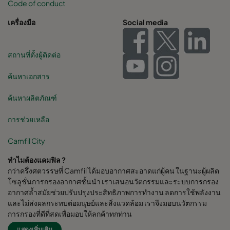
Code of conduct
เครื่องมือ
Social media
สถานที่ตั้งผู้ติดต่อ
ค้นหาเอกสาร
ค้นหาผลิตภัณฑ์
การช่วยเหลือ
Camfil City
ทำไมต้องแคมฟิล ?
กว่าครึ่งศตวรรษที่ Camfil ได้มอบอากาศสะอาดแก่ผู้คน ในฐานะผู้ผลิต
โซลูชั่นการกรองอากาศชั้นนำ เราเสนอนวัตกรรมและระบบการกรอง
อากาศล้ำสมัยช่วยปรับปรุงประสิทธิภาพการทำงาน ลดการใช้พลังงาน
และไม่ส่งผลกระทบต่อมนุษย์และสิ่งแวดล้อม เราจึงมอบนวัตกรรม
การกรองที่ดีที่สุดเพื่อมอบให้ลูกค้าทุกท่าน
แสดงเพิ่มเติม