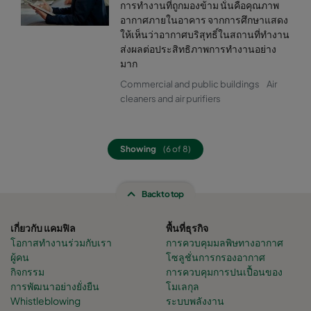
การทำงานที่ถูกมองข้าม นั่นคือคุณภาพ
อากาศภายในอาคาร จากการศึกษาแสดง
ให้เห็นว่าอากาศบริสุทธิ์ในสถานที่ทำงาน
ส่งผลต่อประสิทธิภาพการทำงานอย่าง
มาก
Commercial and public buildings
Air
cleaners and air purifiers
Showing
(6 of 8)
Back to top
เกี่ยวกับ แคมฟิล
พื้นที่ธุรกิจ
โอกาสทำงานร่วมกับเรา
การควบคุมมลพิษทางอากาศ
ผู้คน
โซลูชั่นการกรองอากาศ
กิจกรรม
การควบคุมการปนเปื้อนของ
การพัฒนาอย่างยั่งยืน
โมเลกุล
Whistleblowing
ระบบพลังงาน