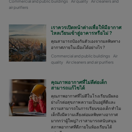
Commercial and public buildings
Air quality
Air cleaners and
air purifiers
เราควรเปิดหน้าต่างเพื่อให้มีอากาศ
ไหลเวียนเข้าสู่อาคารหรือไม่ ?
คุณสามารถป้องกันตัวเองจากมลพิษทาง
อากาศภายในเมืองได้อย่างไร ?
Commercial and public buildings
Air
quality
Air cleaners and air purifiers
คุณภาพอากาศที่ไม่ดีต่อเด็ก
สามารถแก้ไขได้
คุณภาพอากาศที่ไม่ดีในโรงเรียนมีผลอ
ย่างไรต่อสุขภาพ ความเป็นอยู่ที่ดีและ
ความสามารถในการเรียนของเด็ก ทำไม
เด็กถึงมีความเสี่ยงต่อมลพิษทางอากาศ
มากกว่าผู้ใหญ่? เราสามารถสนับสนุน
สภาพอากาศที่ดีภายในห้องเรียนได้