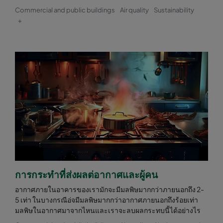
Commercial and public buildings
Air quality
Sustainability
+
การกระทำที่ส่งผลต่อากาศและผู้คน
อากาศภายในอาคารของเรามักจะมีมลพิษมากกว่าภายนอกถึง 2-
5 เท่า ในบางกรณีอ่จมีมลพิษมากกว่าอากาศภายนอกถึงร้อยเท่า
มลพิษในอากาศมาจากไหนและเราจะลบผลกระทบนี้ได้อย่างไร