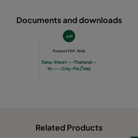
Documents and downloads
pdf
Product PDF, Web
Data-Sheet---Thailand--
th----City-Flo (ไทย)
Related Products