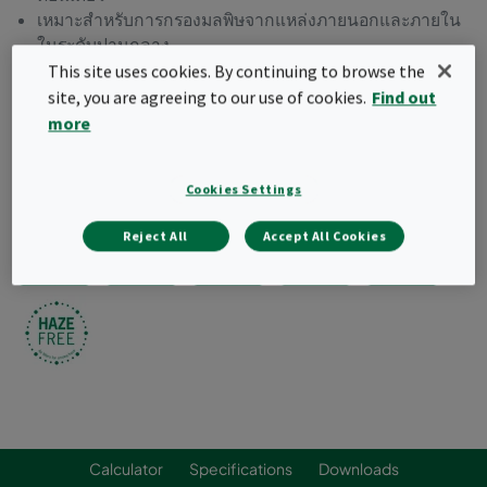
เหมาะสำหรับการกรองมลพิษจากแหล่งภายนอกและภายใน
ในระดับปานกลาง
สามารถใช้ปรับปรุงระบบติดตั้งเดิมได้
This site uses cookies. By continuing to browse the
โครงหัวกรองโลหะแข็งแรง
site, you are agreeing to our use of cookies.
Find out
จัดประเภทตามมาตรฐาน ISO 10121-3
more
Request a quote
Cookies Settings
Reject All
Accept All Cookies
Calculator
Specifications
Downloads