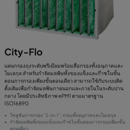
City-Flo
แผ่นกรองถุงระดับพรีเมียมพร้อมสื่อกรองทั้งอนุภาคและ
โมเลกุล สำหรับกำจัดมลพิษทั้งของแข็งและก๊าซในขั้น
ตอนการกรองเพียงขั้นตอนเดียว สามารถใช้กับระบบติด
ตั้งเดิมเพื่อกำจัดมลพิษภายนอกและภายในในระดับปาน
กลาง โดยมีประสิทธิภาพ ePM1 ตามมาตรฐาน
ISO16890
โซลูชันการกรอง “2-in-1”; กรองทั้งอนุภาคและโมเลกุล
กำจัดมลพิษทั้งของแข็งและก๊าซในขั้นตอนการกรองเพียงขั้น
ตอนเดียว