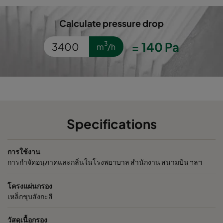
Calculate pressure drop
=
140
Pa
3
m
/h
Specifications
การใช้งาน
การกำจัดอนุภาคและกลิ่นในโรงพยาบาล สำนักงาน สนามบิน ฯลฯ
โครงแผ่นกรอง
เหล็กชุบสังกะสี
วัสดุเนื้อกรอง