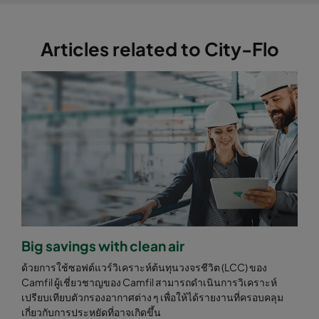
Articles related to City-Flo
Big savings with clean air
ด้วยการใช้ซอฟต์แวร์วิเคราะห์ต้นทุนวงจรชีวิต (LCC) ของ
Camfil ผู้เชี่ยวชาญของ Camfil สามารถดำเนินการวิเคราะห์
เปรียบเทียบตัวกรองอากาศต่าง ๆ เพื่อให้ได้รายงานที่ครอบคลุม
เกี่ยวกับการประหยัดที่อาจเกิดขึ้น