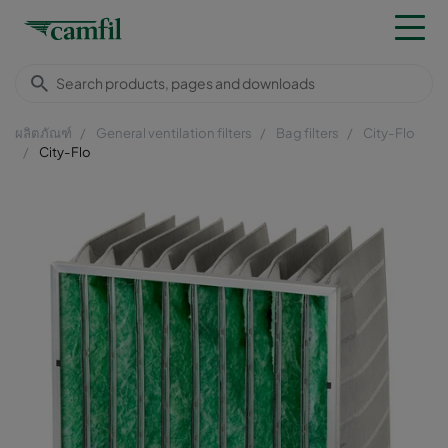
ผลิตภัณฑ์
General ventilation filters
Bag filters
City-Flo
City-Flo