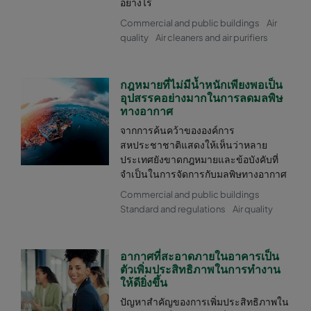
อย่างไร
Commercial and public buildings
Air
quality
Air cleaners and air purifiers
กฎหมายที่ไม่มีน้ำหนักเพียงพอเป็น
อุปสรรคอย่างมากในการลดมลพิษ
ทางอากาศ
จากการค้นคว้าขององค์การ
สหประชาชาติแสดงให้เห็นว่าหลาย
ประเทศยังขาดกฎหมายและข้อบังคับที่
จำเป็นในการจัดการกับมลพิษทางอากาศ
Commercial and public buildings
Standard and regulations
Air quality
อากาศที่สะอาดภายในอาคารเป็น
ตัวเพิ่มประสิทธิภาพในการทำงาน
ให้ดียิ่งขึ้น
ปัญหาสำคัญของการเพิ่มประสิทธิภาพใน