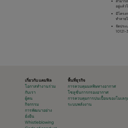
สามารถใ
อยู่แล้วไ
มีโครง
ทำลายไ
จัดประ
10121-
เกี่ยวกับ แคมฟิล
พื้นที่ธุรกิจ
โอกาสทำงานร่วม
การควบคุมมลพิษทางอากาศ
กับเรา
โซลูชั่นการกรองอากาศ
ผู้คน
การควบคุมการปนเปื้อนของโมเลกุ
กิจกรรม
ระบบพลังงาน
การพัฒนาอย่าง
ยั่งยืน
Whistleblowing