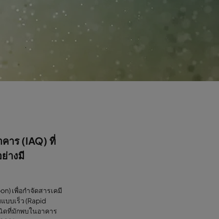
าร (IAQ) ที่
ย่างมี
on) เพื่อกำจัดสารเคมี
แบบเร็ว (Rapid
นิดที่มักพบในอาคาร