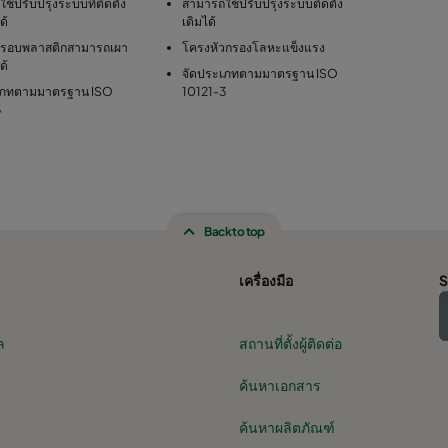
ช้ปรับปรุงระบบที่ติดตั้ง
สามารถใช้ปรับปรุงระบบติดตั้ง
ด้
เดิมได้
กรอบพลาสติกสามารถเผา
โครงหัวกรองโลหะแข็งแรง
ด้
จัดประเภทตามมาตรฐาน ISO
เภทตามมาตรฐาน ISO
10121-3
3
Back to top
เครื่องมือ
S
ล
สถานที่ตั้งผู้ติดต่อ
ค้นหาเอกสาร
ค้นหาผลิตภัณฑ์