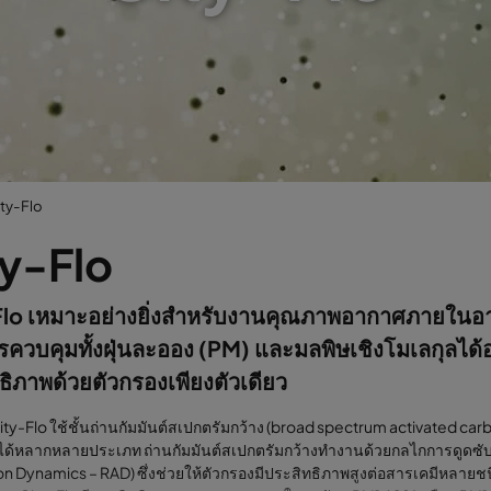
ty-Flo
ty-Flo
lo เหมาะอย่างยิ่งสำหรับงานคุณภาพอากาศภายในอาค
รควบคุมทั้งฝุ่นละออง (PM) และมลพิษเชิงโมเลกุลได้อ
ธิภาพด้วยตัวกรองเพียงตัวเดียว
ity-Flo ใช้ชั้นถ่านกัมมันต์สเปกตรัมกว้าง (broad spectrum activated carb
ด้หลากหลายประเภท ถ่านกัมมันต์สเปกตรัมกว้างทำงานด้วยกลไกการดูดซับ
n Dynamics – RAD) ซึ่งช่วยให้ตัวกรองมีประสิทธิภาพสูงต่อสารเคมีหลายช