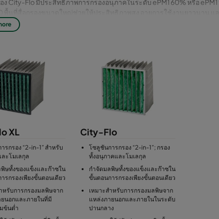
ือง City-Flo มีประสิทธิภาพการกรองอนุภาคในระดับ ePM1 60% หรือ eP
 พื้นที่สื่อกรองขนาดใหญ่ช่วยให้ประสิทธิภาพสูง อายุการใช้งานยาวนาน 
more
lo XL
City-Flo
การกรอง “2-in-1” สำหรับ
โซลูชันการกรอง “2-in-1”; กรอง
และโมเลกุล
ทั้งอนุภาคและโมเลกุล
พิษทั้งของแข็งและก๊าซใน
กำจัดมลพิษทั้งของแข็งและก๊าซใน
การกรองเพียงขั้นตอนเดียว
ขั้นตอนการกรองเพียงขั้นตอนเดียว
ำหรับการกรองมลพิษจาก
เหมาะสำหรับการกรองมลพิษจาก
ายนอกและภายในที่มี
แหล่งภายนอกและภายในในระดับ
มข้นต่ำ
ปานกลาง