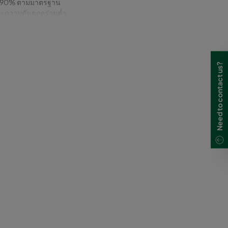
M1 90% ตามมาตรฐาน
และความดันตกคร่อมต่ำ
Need to contact us?