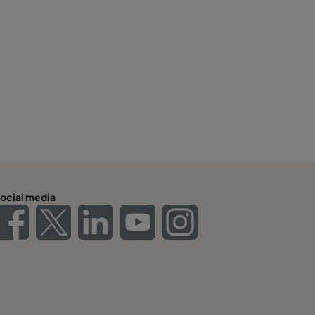
ocial media