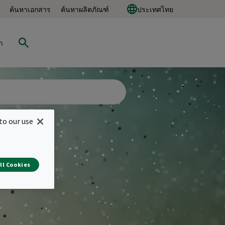
ค้นหาเอกสาร
ค้นหาผลิตภัณฑ์
ประเทศไทย
ก
to our use
ll Cookies