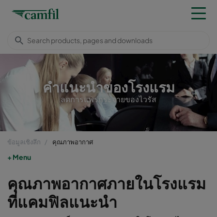
คำแนะนำของโรงแรม
ลดการแพร่กระจายของไวรัส
ข้อมูลเชิงลึก
คุณภาพอากาศ
Menu
คุณภาพอากาศภายในโรงแรม
ที่แคมฟิลแนะนำ