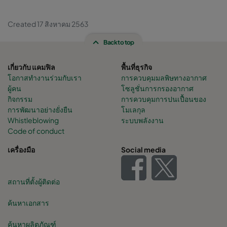
Created 17 สิงหาคม 2563
Back to top
เกี่ยวกับ แคมฟิล
พื้นที่ธุรกิจ
โอกาสทำงานร่วมกับเรา
การควบคุมมลพิษทางอากาศ
ผู้คน
โซลูชั่นการกรองอากาศ
กิจกรรม
การควบคุมการปนเปื้อนของ
การพัฒนาอย่างยั่งยืน
โมเลกุล
Whistleblowing
ระบบพลังงาน
Code of conduct
เครื่องมือ
Social media
สถานที่ตั้งผู้ติดต่อ
ค้นหาเอกสาร
ค้นหาผลิตภัณฑ์