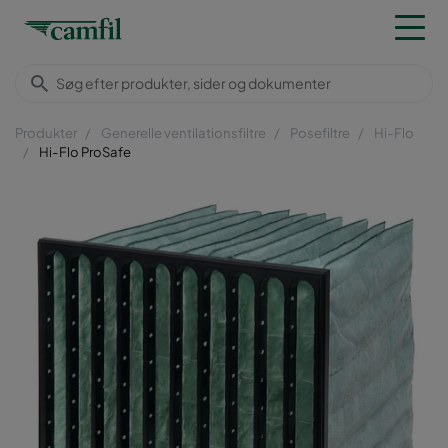
Produkter
Generelle ventilationsfiltre
Posefiltre
Hi-Flo
Hi-Flo ProSafe