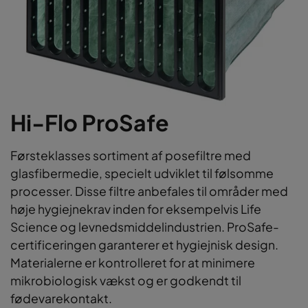
Hi-Flo ProSafe
Førsteklasses sortiment af posefiltre med
glasfibermedie, specielt udviklet til følsomme
processer. Disse filtre anbefales til områder med
høje hygiejnekrav inden for eksempelvis Life
Science og levnedsmiddelindustrien. ProSafe-
certificeringen garanterer et hygiejnisk design.
Materialerne er kontrolleret for at minimere
mikrobiologisk vækst og er godkendt til
fødevarekontakt.