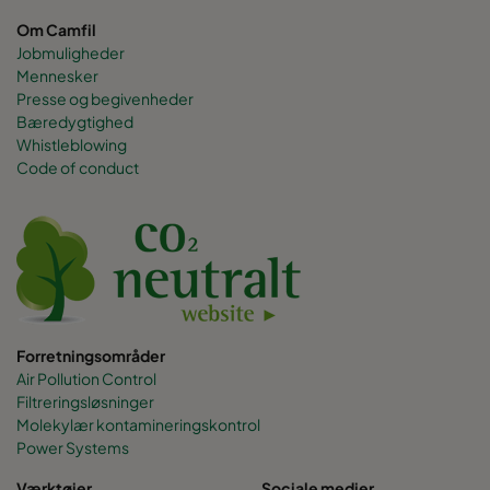
Om Camfil
Jobmuligheder
Mennesker
Presse og begivenheder
Bæredygtighed
Whistleblowing
Code of conduct
Forretningsområder
Air Pollution Control
Filtreringsløsninger
Molekylær kontamineringskontrol
Power Systems
Værktøjer
Sociale medier