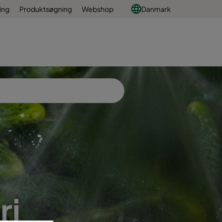
ing
Produktsøgning
Webshop
Danmark
ri